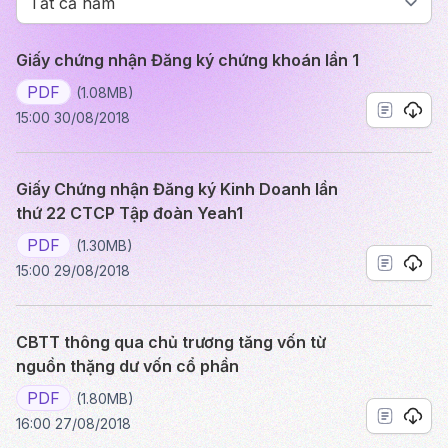
Giấy chứng nhận Đăng ký chứng khoán lần 1
PDF
(1.08MB)
15:00 30/08/2018
Giấy Chứng nhận Đăng ký Kinh Doanh lần
thứ 22 CTCP Tập đoàn Yeah1
PDF
(1.30MB)
15:00 29/08/2018
CBTT thông qua chủ trương tăng vốn từ
nguồn thặng dư vốn cổ phần
PDF
(1.80MB)
16:00 27/08/2018