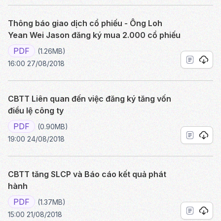
Thông báo giao dịch cổ phiếu - Ông Loh
Yean Wei Jason đăng ký mua 2.000 cổ phiếu
PDF
(1.26MB)
16:00 27/08/2018
CBTT Liên quan đến việc đăng ký tăng vốn
điều lệ công ty
PDF
(0.90MB)
19:00 24/08/2018
CBTT tăng SLCP và Báo cáo kết quả phát
hành
PDF
(1.37MB)
15:00 21/08/2018