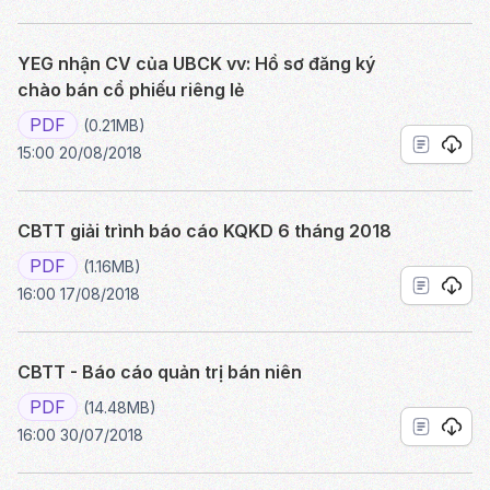
YEG nhận CV của UBCK vv: Hồ sơ đăng ký
chào bán cổ phiếu riêng lẻ
PDF
(0.21MB)
15:00 20/08/2018
CBTT giải trình báo cáo KQKD 6 tháng 2018
PDF
(1.16MB)
16:00 17/08/2018
CBTT - Báo cáo quản trị bán niên
PDF
(14.48MB)
16:00 30/07/2018