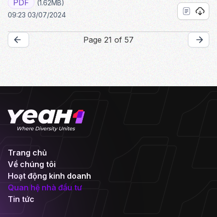
PDF
(1.62MB)
09:23 03/07/2024
Page 21 of 57
Trang chủ
Về chúng tôi
Hoạt động kinh doanh
Quan hệ nhà đầu tư
Tin tức