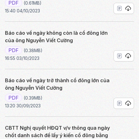
PDF
(0.61MB)
15:40 04/10/2023
Báo cáo về ngày không còn là cổ đông lớn
của ông Nguyễn Viết Cường
PDF
(0.38MB)
16:55 03/10/2023
Báo cáo về ngày trở thành cổ đông lớn của
ông Nguyễn Viết Cường
PDF
(0.39MB)
13:20 30/09/2023
CBTT Nghị quyết HĐQT v/v thông qua ngày
chốt danh sách để lấy ý kiến cổ đông bằng