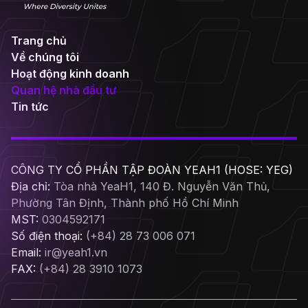
Trang chủ
Về chúng tôi
Hoạt động kinh doanh
Quan hệ nhà đầu tư
Tin tức
CÔNG TY CỔ PHẦN TẬP ĐOÀN YEAH1 (HOSE: YEG)
Địa chỉ:
Tòa nhà YeaH1, 140 Đ. Nguyễn Văn Thủ,
Phường Tân Định, Thành phố Hồ Chí Minh
MST:
0304592171
Số điện thoại:
(+84) 28 73 006 071
Email:
ir@yeah1.vn
FAX:
(+84) 28 3910 1073