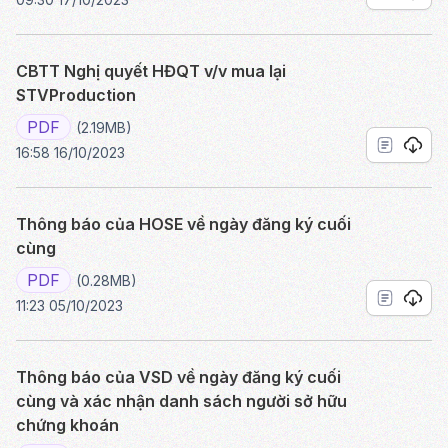
CBTT Nghị quyết HĐQT v/v mua lại
STVProduction
PDF
(2.19MB)
16:58 16/10/2023
Thông báo của HOSE về ngày đăng ký cuối
cùng
PDF
(0.28MB)
11:23 05/10/2023
Thông báo của VSD về ngày đăng ký cuối
cùng và xác nhận danh sách người sở hữu
chứng khoán