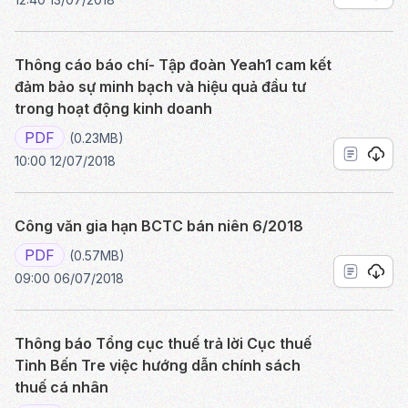
Thông cáo báo chí- Tập đoàn Yeah1 cam kết
đảm bảo sự minh bạch và hiệu quả đầu tư
trong hoạt động kinh doanh
PDF
(0.23MB)
10:00 12/07/2018
Công văn gia hạn BCTC bán niên 6/2018
PDF
(0.57MB)
09:00 06/07/2018
Thông báo Tổng cục thuế trả lời Cục thuế
Tỉnh Bến Tre việc hướng dẫn chính sách
thuế cá nhân