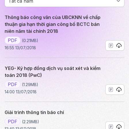
Thông báo công văn của UBCKNN về chấp
thuận gia hạn thời gian công bố BCTC bán
niên năm tài chính 2018
PDF
(0.21MB)
16:55 13/07/2018
YEG- Ký hợp đồng dịch vụ soát xét và kiểm
toán 2018 (PwC)
PDF
(1.29MB)
14:00 13/07/2018
Giải trình thông tin báo chí
PDF
(2.29MB)
12:40 13/07/2018