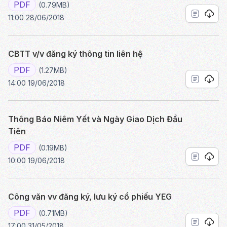
PDF
(0.79MB)
11:00 28/06/2018
CBTT v/v đăng ký thông tin liên hệ
PDF
(1.27MB)
14:00 19/06/2018
Thông Báo Niêm Yết và Ngày Giao Dịch Đầu
Tiên
PDF
(0.19MB)
10:00 19/06/2018
Công văn vv đăng ký, lưu ký cổ phiếu YEG
PDF
(0.71MB)
17:00 31/05/2018