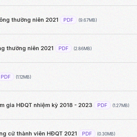
đông thường niên 2021
PDF
(9.67MB)
ng thường niên 2021
PDF
(2.86MB)
PDF
(1.12MB)
ham gia HĐQT nhiệm kỳ 2018 - 2023
PDF
(1.27MB)
ứng cử thành viên HĐQT 2021
PDF
(0.30MB)