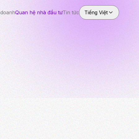
 doanh
Quan hệ nhà đầu tư
Tin tức
Tiếng Việt