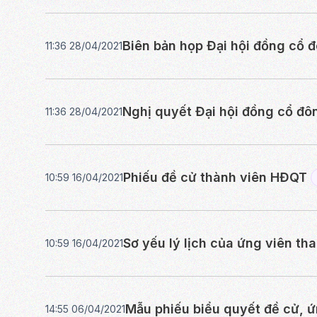
Biên bản họp Đại hội đồng cổ 
11:36 28/04/2021
Nghị quyết Đại hội đồng cổ đô
11:36 28/04/2021
Phiếu đề cử thành viên HĐQT
10:59 16/04/2021
Sơ yếu lý lịch của ứng viên t
10:59 16/04/2021
Mẫu phiếu biểu quyết đề cử, 
14:55 06/04/2021