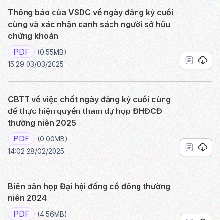
Thông báo của VSDC về ngày đăng ký cuối
cùng và xác nhận danh sách người sở hữu
chứng khoán
PDF
(0.55MB)
15:29 03/03/2025
CBTT về việc chốt ngày đăng ký cuối cùng
để thực hiện quyền tham dự họp ĐHĐCĐ
thường niên 2025
PDF
(0.00MB)
14:02 28/02/2025
Biên bản họp Đại hội đồng cổ đông thường
niên 2024
PDF
(4.56MB)