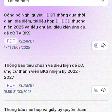
Công bố Nghị quyết HĐQT thông qua thời
gian, địa điểm, tài liệu họp ĐHĐCĐ thường
niên 2025 và tiêu chuẩn, điều kiện ứng cử,
đề cử TV BKS
PDF
(2.24MB)
17:11 31/03/2025
Thông báo tiêu chuẩn và điều kiện đề cử,
ứng cử thành viên BKS nhiệm kỳ 2022 -
2027
PDF
(3.75MB)
15:59 31/03/2025
Thông báo mời họp và giấy uỷ quyền tham