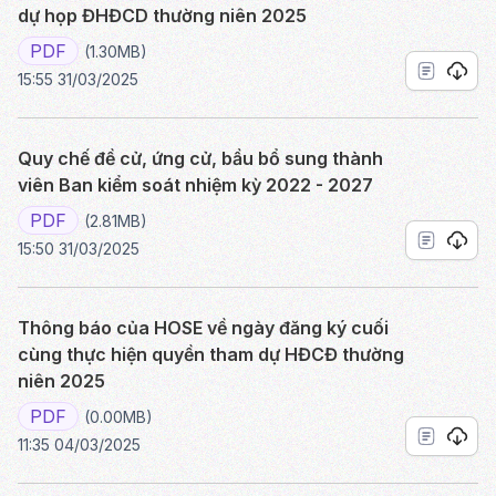
dự họp ĐHĐCD thường niên 2025
PDF
(1.30MB)
15:55 31/03/2025
Quy chế đề cử, ứng cử, bầu bổ sung thành
viên Ban kiểm soát nhiệm kỳ 2022 - 2027
PDF
(2.81MB)
15:50 31/03/2025
Thông báo của HOSE về ngày đăng ký cuối
cùng thực hiện quyền tham dự HĐCĐ thường
niên 2025
PDF
(0.00MB)
11:35 04/03/2025