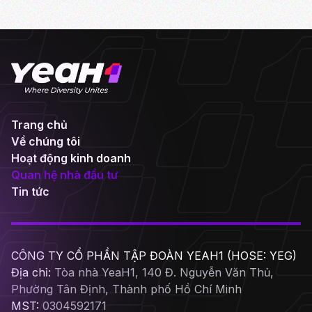
Trang chủ
Về chúng tôi
Hoạt động kinh doanh
Quan hệ nhà đầu tư
Tin tức
CÔNG TY CỔ PHẦN TẬP ĐOÀN YEAH1 (HOSE: YEG)
Địa chỉ:
Tòa nhà YeaH1, 140 Đ. Nguyễn Văn Thủ,
Phường Tân Định, Thành phố Hồ Chí Minh
MST:
0304592171