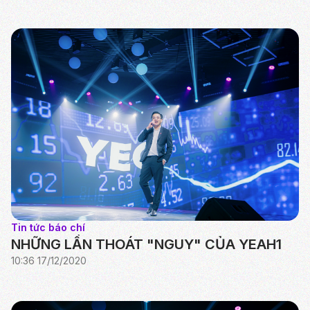
Tin tức báo chí
NHỮNG LẦN THOÁT "NGUY" CỦA YEAH1
10:36 17/12/2020