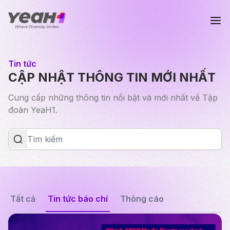
Tin tức
CẬP NHẬT THÔNG TIN MỚI NHẤT
Cung cấp những thông tin nổi bật và mới nhất về Tập
đoàn YeaH1.
Tất cả
Tin tức báo chí
Thông cáo