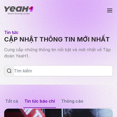
Tin tức
CẬP NHẬT THÔNG TIN MỚI NHẤT
Cung cấp những thông tin nổi bật và mới nhất về Tập
đoàn YeaH1.
Tất cả
Tin tức báo chí
Thông cáo