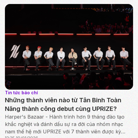
Tin tức báo chí
Những thành viên nào từ Tân Binh Toàn
Năng thành công debut cùng UPRIZE?
Harper's Bazaar - Hành trình hơn 9 tháng đào tạo
khắc nghiệt và đánh dấu sự ra đời của nhóm nhạc
nam thế hệ mới UPRIZE với 7 thành viên được kỳ