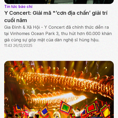
Tin tức báo chí
Y Concert: Giải mã "’cơn địa chấn’ giải trí
cuối năm
Gia Đình & Xã Hội - Y Concert đã chính thức diễn ra
tại Vinhomes Ocean Park 3, thu hút hơn 60.000 khán
giả cùng sự góp mặt của dàn nghệ sĩ hùng hậu.
11:43 26/12/2025