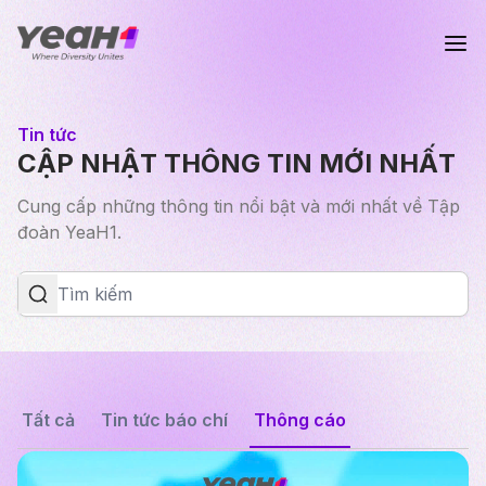
Tin tức
CẬP NHẬT THÔNG TIN MỚI NHẤT
Cung cấp những thông tin nổi bật và mới nhất về Tập
đoàn YeaH1.
Tất cả
Tin tức báo chí
Thông cáo