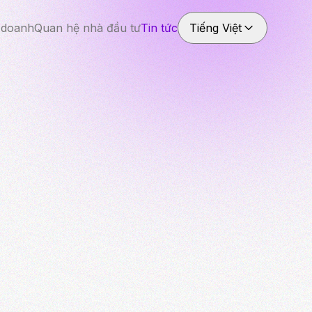
 doanh
Quan hệ nhà đầu tư
Tin tức
Tiếng Việt