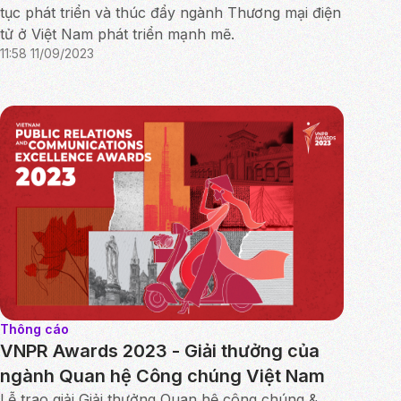
tục phát triển và thúc đẩy ngành Thương mại điện
tử ở Việt Nam phát triển mạnh mẽ.
11:58 11/09/2023
Thông cáo
VNPR Awards 2023 - Giải thưởng của
ngành Quan hệ Công chúng Việt Nam
Lễ trao giải Giải thưởng Quan hệ công chúng &