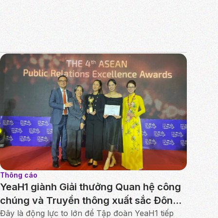
Thông cáo
YeaH1 giành Giải thưởng Quan hệ công
chúng và Truyền thông xuất sắc Đông
Nam Á
Đây là động lực to lớn để Tập đoàn YeaH1 tiếp