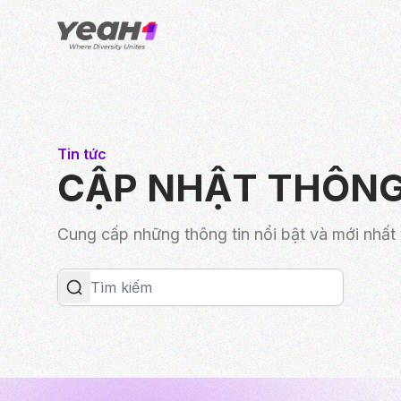
Tin tức
CẬP NHẬT THÔNG
Cung cấp những thông tin nổi bật và mới nhấ