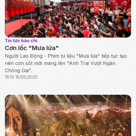
Tin tức báo chí
Cơn lốc "Mưa lửa"
Người Lao Động - Phim tư liệu "Mưa lửa" tiếp tục tạo
nên cơn sốt mới mang tên "Anh Trai Vượt Ngàn
Chông Gai".
16:10 15/05/2025