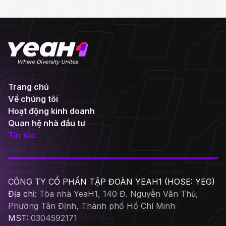
Trang chủ
Về chúng tôi
Hoạt động kinh doanh
Quan hệ nhà đầu tư
Tin tức
CÔNG TY CỔ PHẦN TẬP ĐOÀN YEAH1 (HOSE: YEG)
Địa chỉ:
Tòa nhà YeaH1, 140 Đ. Nguyễn Văn Thủ,
Phường Tân Định, Thành phố Hồ Chí Minh
MST:
0304592171