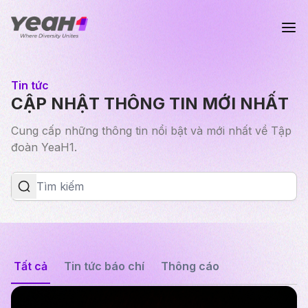
Tin tức
CẬP NHẬT THÔNG TIN MỚI NHẤT
Cung cấp những thông tin nổi bật và mới nhất về Tập
đoàn YeaH1.
Tất cả
Tin tức báo chí
Thông cáo