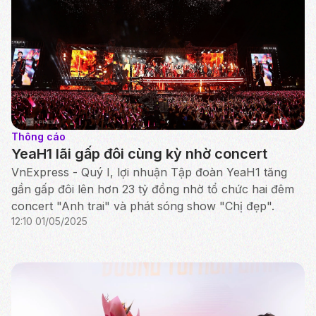
Thông cáo
YeaH1 lãi gấp đôi cùng kỳ nhờ concert
VnExpress - Quý I, lợi nhuận Tập đoàn YeaH1 tăng
gần gấp đôi lên hơn 23 tỷ đồng nhờ tổ chức hai đêm
concert "Anh trai" và phát sóng show "Chị đẹp".
12:10 01/05/2025