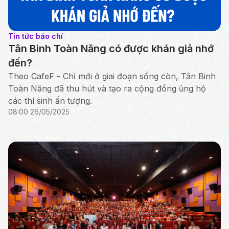
Tin tức báo chí
Tân Binh Toàn Năng có được khán giả nhớ
đến?
Theo CafeF - Chỉ mới ở giai đoạn sống còn, Tân Binh
Toàn Năng đã thu hút và tạo ra cộng đồng ủng hộ
các thí sinh ấn tượng.
08:00 26/05/2025