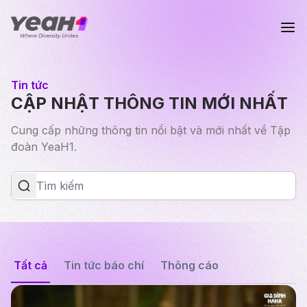
Tin tức
CẬP NHẬT THÔNG TIN MỚI NHẤT
Cung cấp những thông tin nổi bật và mới nhất về Tập
đoàn YeaH1.
Tất cả
Tin tức báo chí
Thông cáo