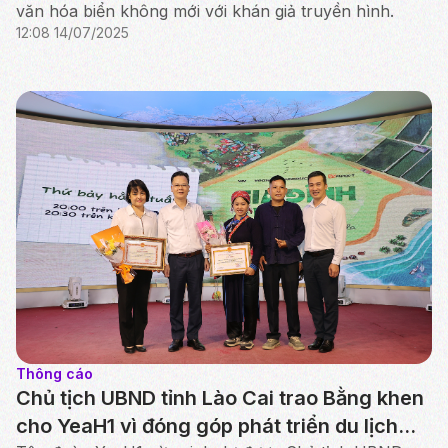
văn hóa biển không mới với khán giả truyền hình.
12:08 14/07/2025
Thông cáo
Chủ tịch UBND tỉnh Lào Cai trao Bằng khen
cho YeaH1 vì đóng góp phát triển du lịch