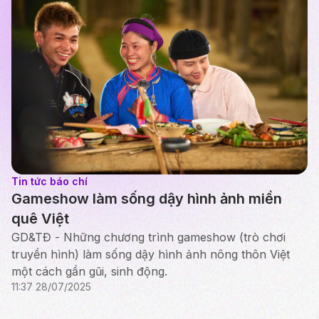
Tin tức báo chí
Gameshow làm sống dậy hình ảnh miền
quê Việt
GD&TĐ - Những chương trình gameshow (trò chơi
truyền hình) làm sống dậy hình ảnh nông thôn Việt
một cách gần gũi, sinh động.
11:37 28/07/2025