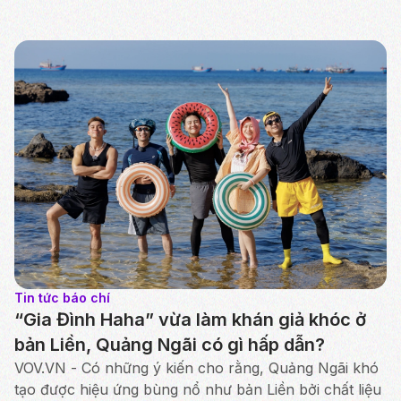
Tin tức báo chí
“Gia Đình Haha” vừa làm khán giả khóc ở
bản Liền, Quảng Ngãi có gì hấp dẫn?
VOV.VN - Có những ý kiến cho rằng, Quảng Ngãi khó
tạo được hiệu ứng bùng nổ như bản Liền bởi chất liệu