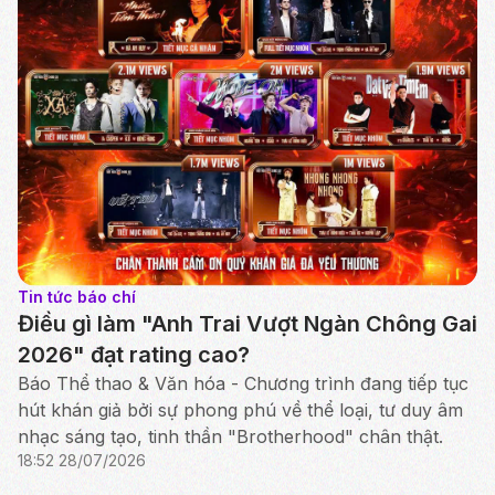
Tin tức báo chí
Điều gì làm "Anh Trai Vượt Ngàn Chông Gai
2026" đạt rating cao?
Báo Thể thao & Văn hóa - Chương trình đang tiếp tục
hút khán giả bởi sự phong phú về thể loại, tư duy âm
nhạc sáng tạo, tinh thần "Brotherhood" chân thật.
18:52 28/07/2026