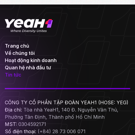
Trang chủ
Về chúng tôi
Hoạt động kinh doanh
Quan hệ nhà đầu tư
Tin tức
CÔNG TY CỔ PHẦN TẬP ĐOÀN YEAH1 (HOSE: YEG)
Địa chỉ:
Tòa nhà YeaH1, 140 Đ. Nguyễn Văn Thủ,
Phường Tân Định, Thành phố Hồ Chí Minh
MST:
0304592171
Số điện thoại:
(+84) 28 73 006 071