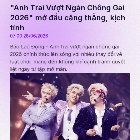
"Anh Trai Vượt Ngàn Chông Gai
2026" mở đầu căng thẳng, kịch
tính
07:00 28/06/2026
Báo Lao Động - Anh trai vượt ngàn chông gai
2026 chính thức lên sóng với nhiều thay đổi về
luật chơi, mang đến không khí cạnh tranh quyết
liệt ngay từ tập mở màn.