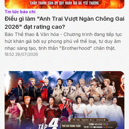
Tin tức báo chí
Điều gì làm "Anh Trai Vượt Ngàn Chông Gai
2026" đạt rating cao?
Báo Thể thao & Văn hóa - Chương trình đang tiếp tục
hút khán giả bởi sự phong phú về thể loại, tư duy âm
nhạc sáng tạo, tinh thần "Brotherhood" chân thật.
18:52 28/07/2026