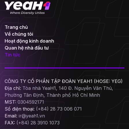
Trang chủ
Về chúng tôi
Hoạt động kinh doanh
Quan hệ nhà đầu tư
Tin tức
CÔNG TY CỔ PHẦN TẬP ĐOÀN YEAH1 (HOSE: YEG)
Địa chỉ:
Tòa nhà YeaH1, 140 Đ. Nguyễn Văn Thủ,
Phường Tân Định, Thành phố Hồ Chí Minh
MST:
0304592171
Số điện thoại:
(+84) 28 73 006 071
Email:
ir@yeah1.vn
FAX:
(+84) 28 3910 1073