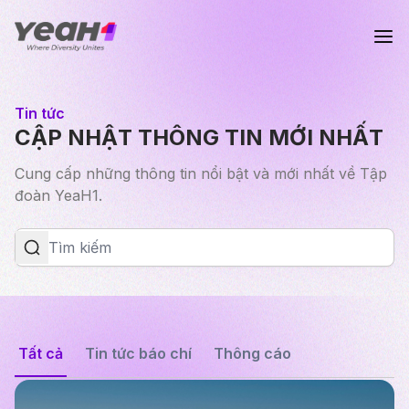
Tin tức
CẬP NHẬT THÔNG TIN MỚI NHẤT
Cung cấp những thông tin nổi bật và mới nhất về Tập
đoàn YeaH1.
Tất cả
Tin tức báo chí
Thông cáo