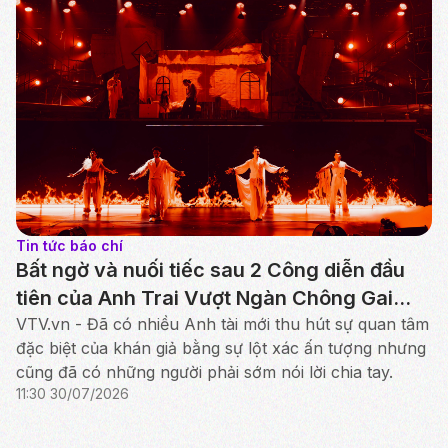
Tin tức báo chí
Bất ngờ và nuối tiếc sau 2 Công diễn đầu
tiên của Anh Trai Vượt Ngàn Chông Gai
2026
VTV.vn - Đã có nhiều Anh tài mới thu hút sự quan tâm
đặc biệt của khán giả bằng sự lột xác ấn tượng nhưng
cũng đã có những người phải sớm nói lời chia tay.
11:30 30/07/2026