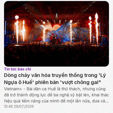
Tin tức báo chí
Dòng chảy văn hóa truyền thống trong 'Lý
Ngựa ô Huế' phiên bản 'vượt chông gai"
Vietnam+ - Bài dân ca Huế là thử thách, nhưng cũng
đã trở thành động lực để ba nghệ sỹ bật lên, khai thác
hiệu quả tiềm năng của mình để một lần nữa, đưa văn
10:48 29/07/2026
hóa truyền thống tỏa sáng rực rỡ.