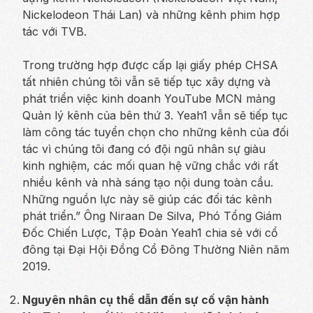
Nickelodeon Thái Lan) và những kênh phim hợp
tác với TVB.
Trong trường hợp được cấp lại giấy phép CHSA
tất nhiên chúng tôi vẫn sẽ tiếp tục xây dựng và
phát triển việc kinh doanh YouTube MCN mảng
Quản lý kênh của bên thứ 3. Yeah1 vẫn sẽ tiếp tục
làm công tác tuyển chọn cho những kênh của đối
tác vì chúng tôi đang có đội ngũ nhân sự giàu
kinh nghiệm, các mối quan hệ vững chắc với rất
nhiều kênh và nhà sáng tạo nội dung toàn cầu.
Những nguồn lực này sẽ giúp các đối tác kênh
phát triển.” Ông Niraan De Silva, Phó Tổng Giám
Đốc Chiến Lược, Tập Đoàn Yeah1 chia sẻ với cổ
đông tại Đại Hội Đồng Cổ Đông Thường Niên năm
2019.
Nguyên nhân cụ thể dẫn đến sự cố vận hành