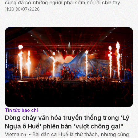
cũng đã có những người phải sớm nói lời chia tay.
11:30 30/07/2026
Tin tức báo chí
Dòng chảy văn hóa truyền thống trong 'Lý
Ngựa ô Huế' phiên bản 'vượt chông gai"
Vietnam+ - Bài dân ca Huế là thử thách, nhưng cũng