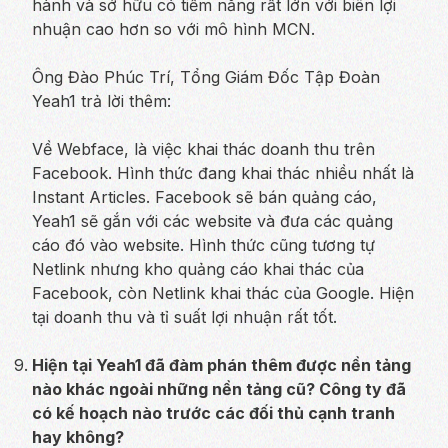
hành và sở hữu có tiềm năng rất lớn với biên lợi
nhuận cao hơn so với mô hình MCN.
Ông Đào Phúc Trí, Tổng Giám Đốc Tập Đoàn
Yeah1 trả lời thêm:
Về Webface, là việc khai thác doanh thu trên
Facebook. Hình thức đang khai thác nhiều nhất là
Instant Articles. Facebook sẽ bán quảng cáo,
Yeah1 sẽ gắn với các website và đưa các quảng
cáo đó vào website. Hình thức cũng tương tự
Netlink nhưng kho quảng cáo khai thác của
Facebook, còn Netlink khai thác của Google. Hiện
tại doanh thu và tỉ suất lợi nhuận rất tốt.
Hiện tại Yeah1 đã đàm phán thêm được nền tảng
nào khác ngoài những nền tảng cũ? Công ty đã
có kế hoạch nào trước các đối thủ cạnh tranh
hay không?