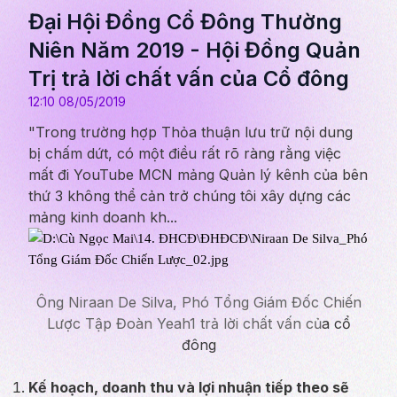
Đại Hội Đồng Cổ Đông Thường
Niên Năm 2019 - Hội Đồng Quản
Trị trả lời chất vấn của Cổ đông
12:10 08/05/2019
"Trong trường hợp Thỏa thuận lưu trữ nội dung
bị chấm dứt, có một điều rất rõ ràng rằng việc
mất đi YouTube MCN mảng Quản lý kênh của bên
thứ 3 không thể cản trở chúng tôi xây dựng các
mảng kinh doanh kh...
Ông Niraan De Silva, Phó Tổng Giám Đốc Chiến
Lược Tập Đoàn Yeah1 trả lời chất vấn củ
a cổ
đông
Kế hoạch, doanh thu và lợi nhuận tiếp theo sẽ