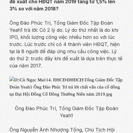
đề xuất cho HĐQT năm 2019 tăng từ 1,5% lên
3% so với năm 2018?
Ông Đào Phúc Trí, Tổng Giám Đốc Tập Đoàn
Yeah1 trả lời: Có 2 lý do. Lý do thứ nhất là do khi
IPO, khối lượng công việc nhiều hơn so với lúc
trước. Lúc trước chỉ có 4 thành viên HĐQT, hiện
tại là 8 người để đáp ứng nhu cầu công việc. Lý
do thứ 2: trước đây khi đề xuất là dựa trên thực tế
của năm 2017.
Ông Đào Phúc Trí, Tổng Giám Đốc Tập Đoàn
Yeah1
Ông Nguyễn Ảnh Nhượng Tống, Chủ Tịch Hội