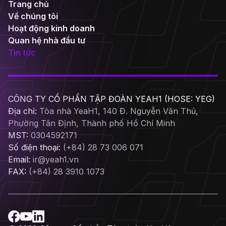
Trang chủ
Về chúng tôi
Hoạt động kinh doanh
Quan hệ nhà đầu tư
Tin tức
CÔNG TY CỔ PHẦN TẬP ĐOÀN YEAH1 (HOSE: YEG)
Địa chỉ:
Tòa nhà YeaH1, 140 Đ. Nguyễn Văn Thủ,
Phường Tân Định, Thành phố Hồ Chí Minh
MST:
0304592171
Số điện thoại:
(+84) 28 73 006 071
Email:
ir@yeah1.vn
FAX:
(+84) 28 3910 1073