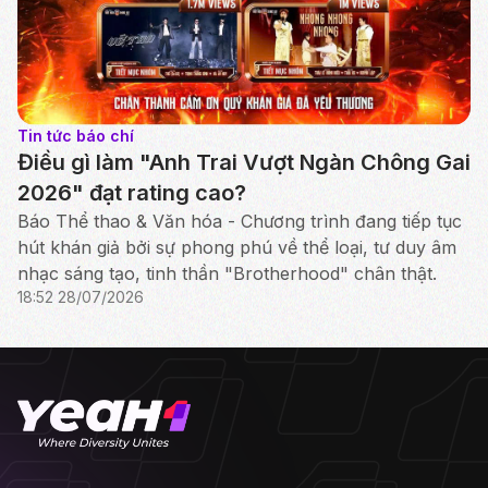
Tin tức báo chí
Điều gì làm "Anh Trai Vượt Ngàn Chông Gai
2026" đạt rating cao?
Báo Thể thao & Văn hóa - Chương trình đang tiếp tục
hút khán giả bởi sự phong phú về thể loại, tư duy âm
nhạc sáng tạo, tinh thần "Brotherhood" chân thật.
18:52 28/07/2026