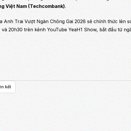
ng Việt Nam (Techcombank)
.
ủa Anh Trai Vượt Ngàn Chông Gai 2026 sẽ chính thức lên 
 và 20h30 trên kênh YouTube YeaH1 Show, bắt đầu từ ng
ên kết