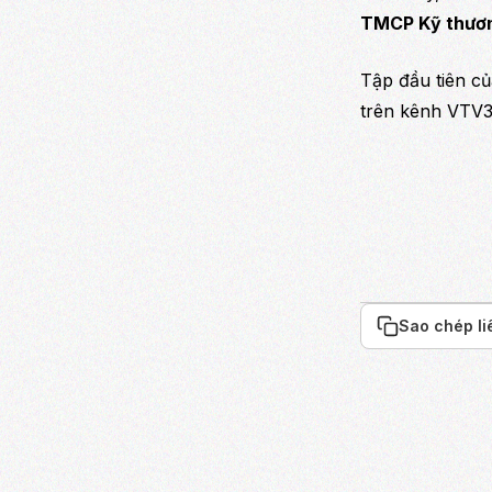
TMCP Kỹ thươ
Tập đầu tiên c
trên kênh VTV3
Sao chép li