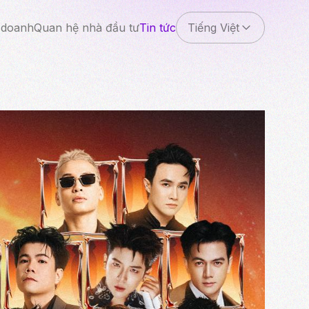
 doanh
Quan hệ nhà đầu tư
Tin tức
Tiếng Việt