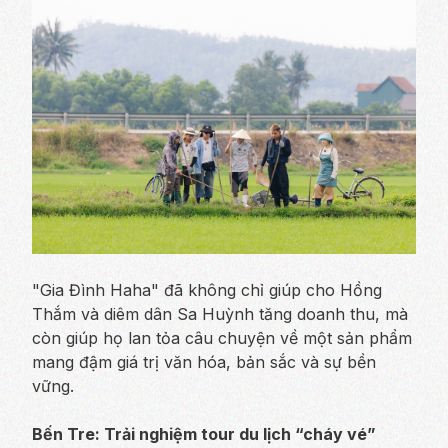
"Gia Đình Haha" đã không chỉ giúp cho Hồng
Thắm và diêm dân Sa Huỳnh tăng doanh thu, mà
còn giúp họ lan tỏa câu chuyện về một sản phẩm
mang đậm giá trị văn hóa, bản sắc và sự bền
vững.
Bến Tre: Trải nghiệm tour du lịch “cháy vé”