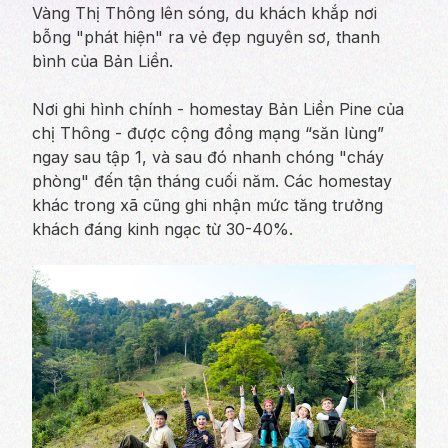
Vàng Thị Thông lên sóng, du khách khắp nơi
bỗng "phát hiện" ra vẻ đẹp nguyên sơ, thanh
bình của Bản Liền.
Nơi ghi hình chính - homestay Bản Liền Pine của
chị Thông - được cộng đồng mạng “săn lùng”
ngay sau tập 1, và sau đó nhanh chóng "cháy
phòng" đến tận tháng cuối năm. Các homestay
khác trong xã cũng ghi nhận mức tăng trưởng
khách đáng kinh ngạc từ 30-40%.