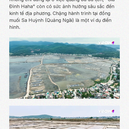
Đình Haha" còn có sức ảnh hưởng sâu sắc đến
kinh tế địa phương. Chặng hành trình tại đồng
muối Sa Huỳnh (Quảng Ngãi) là một ví dụ điển
hình.