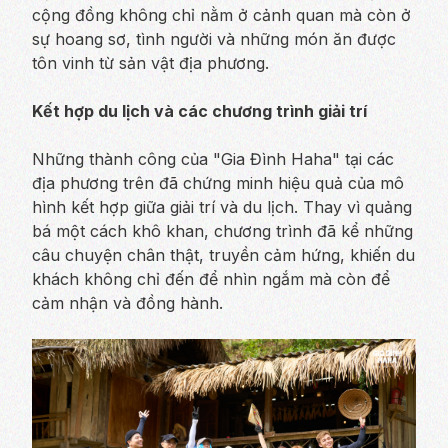
cộng đồng không chỉ nằm ở cảnh quan mà còn ở
sự hoang sơ, tình người và những món ăn được
tôn vinh từ sản vật địa phương.
Kết hợp du lịch và các chương trình giải trí
Những thành công của "Gia Đình Haha" tại các
địa phương trên đã chứng minh hiệu quả của mô
hình kết hợp giữa giải trí và du lịch. Thay vì quảng
bá một cách khô khan, chương trình đã kể những
câu chuyện chân thật, truyền cảm hứng, khiến du
khách không chỉ đến để nhìn ngắm mà còn để
cảm nhận và đồng hành.