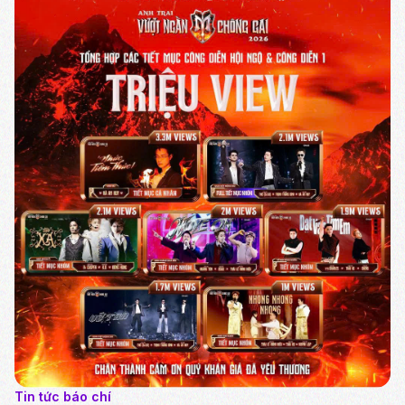
Tin tức báo chí