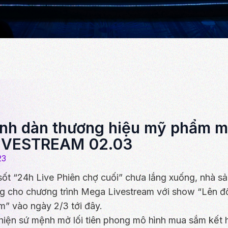
nh dàn thương hiệu mỹ phẩm 
IVESTREAM 02.03
23
sốt “24h Live Phiên chợ cuối” chưa lắng xuống, nhà sả
g cho chương trình Mega Livestream với show “Lên đ
m” vào ngày 2/3 tới đây.
hiện sứ mệnh mở lối tiên phong mô hình mua sắm kết hợ