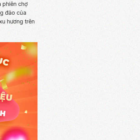
a phiên chợ
ng đảo của
xu hương trên