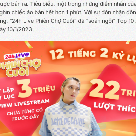
ược bán ra. Tiêu biểu, một trong những điểm nhấn củ
nghìn chiếc áo bán hết hơn 1 phút. Với sự đón nhận đô
g, “24h Live Phiên Chợ Cuối” đã “soán ngôi” Top 10 
ày 10/1/2023.