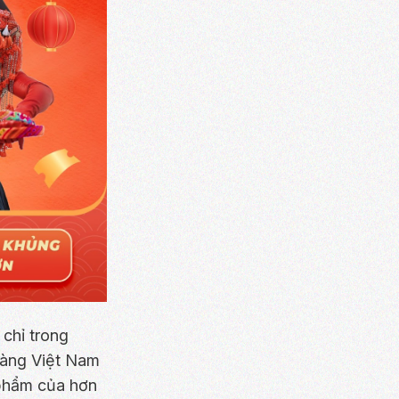
 chỉ trong
hàng Việt Nam
 phẩm của hơn