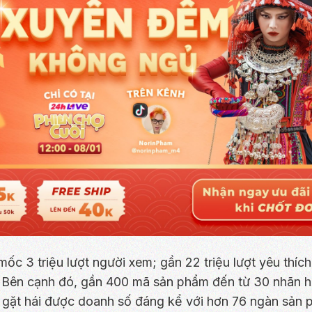
ốc 3 triệu lượt người xem; gần 22 triệu lượt yêu thích
. Bên cạnh đó, gần 400 mã sản phẩm đến từ 30 nhãn 
 gặt hái được doanh số đáng kể với hơn 76 ngàn sản