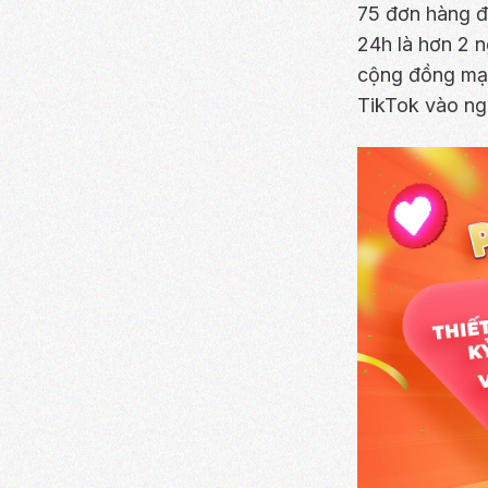
75 đơn hàng đ
24h là hơn 2 
cộng đồng mạn
TikTok vào ng