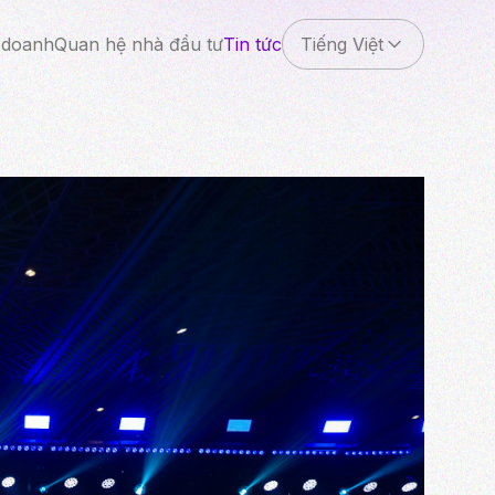
 doanh
Quan hệ nhà đầu tư
Tin tức
Tiếng Việt