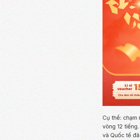
Cụ thể: chạm m
vòng 12 tiếng
và Quốc tế đã