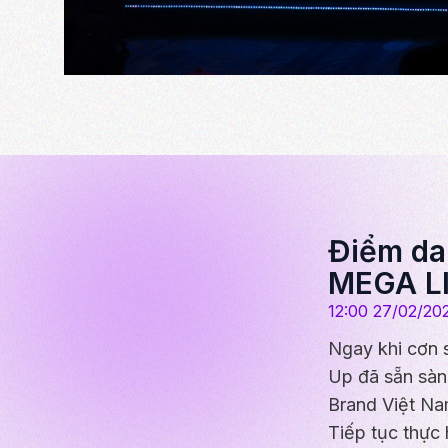
Điểm da
MEGA L
12:00 27/02/20
Ngay khi cơn 
Up đã sẵn sàn
Brand Việt Na
Tiếp tục thực 