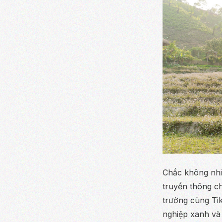
Chắc không nhiề
truyền thông c
trường cùng Tik
nghiệp xanh và 