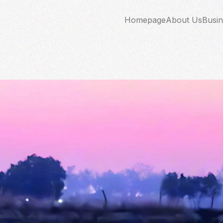
Homepage
About Us
Busin