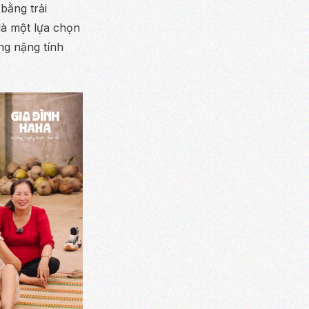
bằng trải
là một lựa chọn
ng nặng tính