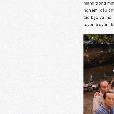
mang trong mìn
nghiệm, câu ch
táo bạo và mới
tuyên truyền, k