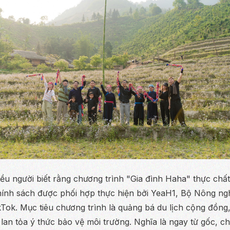
u người biết rằng chương trình "Gia đình Haha" thực chất
hính sách được phối hợp thực hiện bởi YeaH1, Bộ Nông ng
Tok. Mục tiêu chương trình là quảng bá du lịch cộng đồng
lan tỏa ý thức bảo vệ môi trường. Nghĩa là ngay từ gốc, c