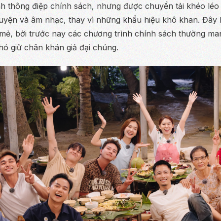
h thông điệp chính sách, nhưng được chuyển tải khéo léo 
uyện và âm nhạc, thay vì những khẩu hiệu khô khan. Đây 
 mẻ, bởi trước nay các chương trình chính sách thường ma
hó giữ chân khán giả đại chúng.