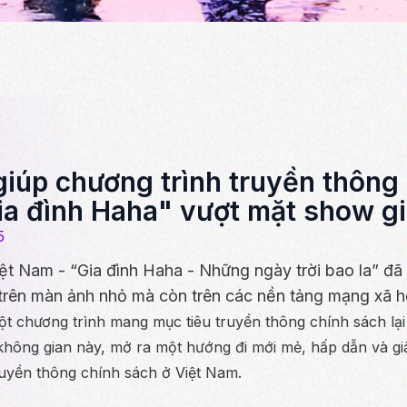
giúp chương trình truyền thông
a đình Haha" vượt mặt show giả
5
ệt Nam - “Gia đình Haha - Những ngày trời bao la” đã
 trên màn ảnh nhỏ mà còn trên các nền tảng mạng xã h
ột chương trình mang mục tiêu truyền thông chính sách lại
không gian này, mở ra một hướng đi mới mẻ, hấp dẫn và gi
ruyền thông chính sách ở Việt Nam.