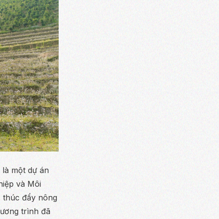
 là một dự án
hiệp và Môi
, thúc đẩy nông
hương trình đã