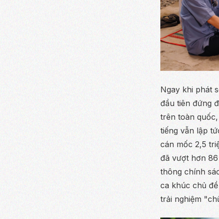
Ngay khi phát s
đầu tiên đứng 
trên toàn quốc,
tiếng vẫn lập t
cán mốc 2,5 tri
đã vượt hơn 86 
thông chính sá
ca khúc chủ đề 
trải nghiệm "chữ