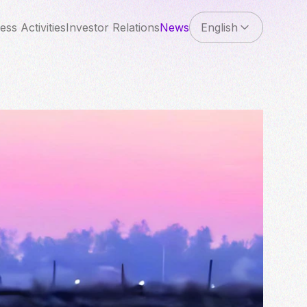
ess Activities
Investor Relations
News
English