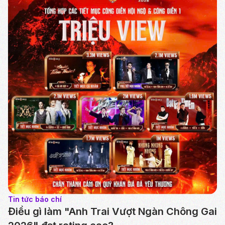
Tin tức báo chí
Điều gì làm "Anh Trai Vượt Ngàn Chông Gai