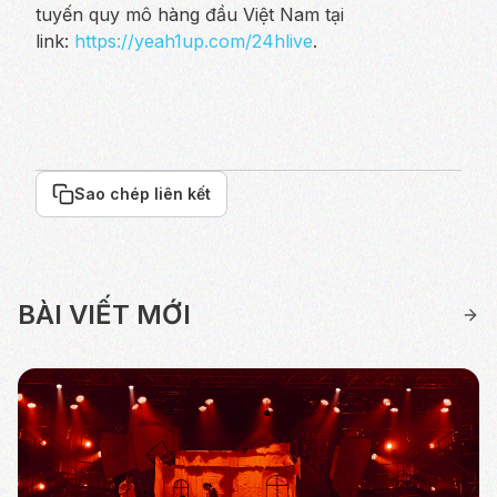
tuyến quy mô hàng đầu Việt Nam tại
link:
https://yeah1up.com/24hlive
.
Sao chép liên kết
BÀI VIẾT MỚI