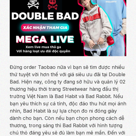
Đừng order Taobao nữa vì bạn sẽ tìm được nhiều
thứ tuyệt vời hơn thế với giá siêu ưu đãi tại Double
Bad. Hiện nay, công ty đang sở hữu và quản lý 02
thương hiệu thời trang Streetwear hàng đầu thị
trường Việt Nam là Bad Habit và Bad Rabbit. Nếu
bạn yêu thích sự cá tính, độc đáo thu hút mọi ánh
nhìn, Bad Habit là sự lựa chọn đo ni đóng giày
dành cho bạn. Còn nếu bạn chọn phong cách dễ
thương, trong sáng thì Bad Rabbit với hình tượng
chú thỏ đáng yêu sẽ đủ làm bạn mê mẩn. Đến với