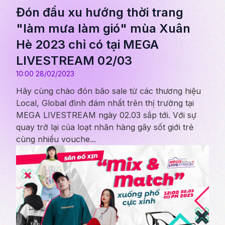
Đón đầu xu hướng thời trang
"làm mưa làm gió" mùa Xuân
Hè 2023 chỉ có tại MEGA
LIVESTREAM 02/03
10:00 28/02/2023
Hãy cùng chào đón bão sale từ các thương hiệu
Local, Global đình đám nhất trên thị trường tại
MEGA LIVESTREAM ngày 02.03 sắp tới. Với sự
quay trở lại của loạt nhãn hàng gây sốt giới trẻ
cùng nhiều vouche...