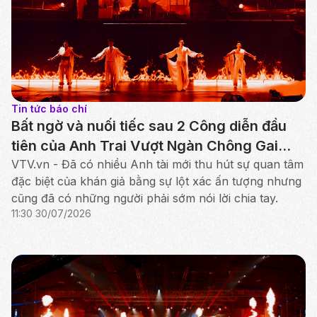
Tin tức báo chí
Bất ngờ và nuối tiếc sau 2 Công diễn đầu
tiên của Anh Trai Vượt Ngàn Chông Gai
2026
VTV.vn - Đã có nhiều Anh tài mới thu hút sự quan tâm
đặc biệt của khán giả bằng sự lột xác ấn tượng nhưng
cũng đã có những người phải sớm nói lời chia tay.
11:30 30/07/2026