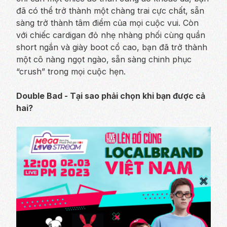
đã có thể trở thành một chàng trai cực chất, sẵn
sàng trở thành tâm điểm của mọi cuộc vui. Còn
với chiếc cardigan đỏ nhẹ nhàng phối cùng quần
short ngắn và giày boot cổ cao, bạn đã trở thành
một cô nàng ngọt ngào, sẵn sàng chinh phục
“crush” trong mọi cuộc hẹn.
Double Bad - Tại sao phải chọn khi bạn được cả
hai?