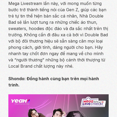
Mega Livestream lần này, với mong muốn từng
bước trở thành tiếng nói của Gen Z, giúp các bạn
trẻ tự tin thể hiện bản sắc cá nhân, Nhà Double
Bad sẽ lần lượt tung ra những chiếc áo thun,
sweaters, hoodies độc đáo và đa sắc nhất trên thị
trường. Không cần đi đâu xa cả bởi vì Double Bad
với bộ đôi thương hiệu sẽ sẵn sàng cân mọi loại
phong cách, giới tính, dáng người cho bạn. Hãy
nhanh tay chốt đơn ngay để mang về cho mình
và “người thương” những bộ cánh thời thượng từ
Local Brand chất lượng này nhé.
Shondo: Đồng hành cùng bạn trên mọi hành
trình.