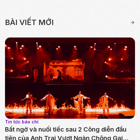
BÀI VIẾT MỚI
Tin tức báo chí
Bất ngờ và nuối tiếc sau 2 Công diễn đầu
tiên của Anh Trai Vượt Ngàn Chông Gai