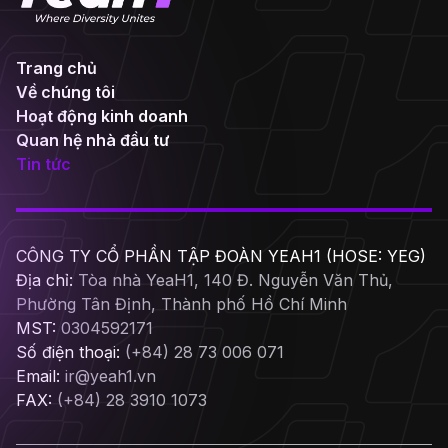
Trang chủ
Về chúng tôi
Hoạt động kinh doanh
Quan hệ nhà đầu tư
Tin tức
CÔNG TY CỔ PHẦN TẬP ĐOÀN YEAH1 (HOSE: YEG)
Địa chỉ:
Tòa nhà YeaH1, 140 Đ. Nguyễn Văn Thủ,
Phường Tân Định, Thành phố Hồ Chí Minh
MST:
0304592171
Số điện thoại:
(+84) 28 73 006 071
Email:
ir@yeah1.vn
FAX:
(+84) 28 3910 1073