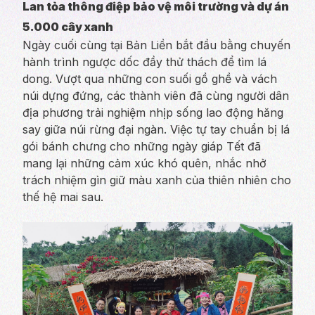
Lan tỏa thông điệp bảo vệ môi trường và dự án
5.000 cây xanh
Ngày cuối cùng tại Bản Liền bắt đầu bằng chuyến
hành trình ngược dốc đầy thử thách để tìm lá
dong. Vượt qua những con suối gồ ghề và vách
núi dựng đứng, các thành viên đã cùng người dân
địa phương trải nghiệm nhịp sống lao động hăng
say giữa núi rừng đại ngàn. Việc tự tay chuẩn bị lá
gói bánh chưng cho những ngày giáp Tết đã
mang lại những cảm xúc khó quên, nhắc nhở
trách nhiệm gìn giữ màu xanh của thiên nhiên cho
thế hệ mai sau.