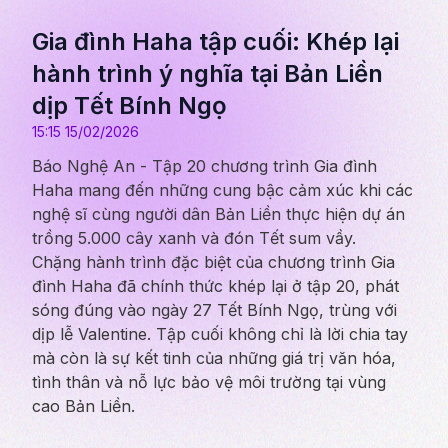
Gia đình Haha tập cuối: Khép lại
hành trình ý nghĩa tại Bản Liền
dịp Tết Bính Ngọ
15:15 15/02/2026
Báo Nghệ An - Tập 20 chương trình Gia đình
Haha mang đến những cung bậc cảm xúc khi các
nghệ sĩ cùng người dân Bản Liền thực hiện dự án
trồng 5.000 cây xanh và đón Tết sum vầy.
Chặng hành trình đặc biệt của chương trình Gia
đình Haha đã chính thức khép lại ở tập 20, phát
sóng đúng vào ngày 27 Tết Bính Ngọ, trùng với
dịp lễ Valentine. Tập cuối không chỉ là lời chia tay
mà còn là sự kết tinh của những giá trị văn hóa,
tình thân và nỗ lực bảo vệ môi trường tại vùng
cao Bản Liền.