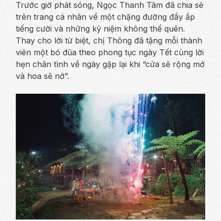
Trước giờ phát sóng, Ngọc Thanh Tâm đã chia sẻ
trên trang cá nhân về một chặng đường đầy ắp
tiếng cười và những kỷ niệm không thể quên.
Thay cho lời từ biệt, chị Thông đã tặng mỗi thành
viên một bó đũa theo phong tục ngày Tết cùng lời
hẹn chân tình về ngày gặp lại khi “cửa sẽ rộng mở
và hoa sẽ nở”.