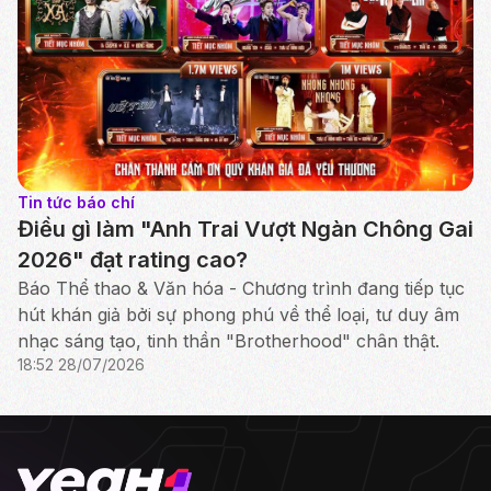
Tin tức báo chí
Điều gì làm "Anh Trai Vượt Ngàn Chông Gai
2026" đạt rating cao?
Báo Thể thao & Văn hóa - Chương trình đang tiếp tục
hút khán giả bởi sự phong phú về thể loại, tư duy âm
nhạc sáng tạo, tinh thần "Brotherhood" chân thật.
18:52 28/07/2026