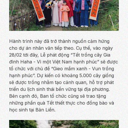
Hành trình này đã trở thành nguồn cảm hứng
cho dự án nhân văn tiếp theo. Cụ thể, vào ngày
28/02 tới đây, Lễ phát động “Tết trồng cây Gia
đình Haha - Vì một Việt Nam hạnh phúc” sẽ được
tổ chức với chủ đề “Gieo mầm xanh - Vun trồng
hạnh phúc”. Dự kiến có khoảng 5.000 cây giống
sẽ được trồng nhằm tạo cảnh quan, hỗ trợ phát
triển du lịch sinh thái bền vững tại địa phương.
Bên cạnh đó, Ban tổ chức cũng sẽ trao tặng
những phần quà Tết thiết thực cho đồng bào và
học sinh tại Bản Liền.