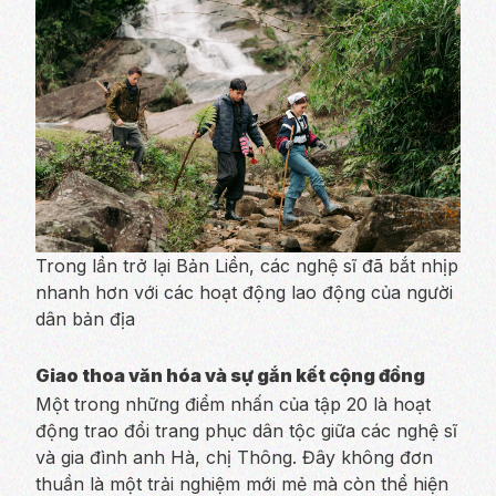
Trong lần trở lại Bản Liền, các nghệ sĩ đã bắt nhịp
nhanh hơn với các hoạt động lao động của người
dân bản địa
Giao thoa văn hóa và sự gắn kết cộng đồng
Một trong những điểm nhấn của tập 20 là hoạt
động trao đổi trang phục dân tộc giữa các nghệ sĩ
và gia đình anh Hà, chị Thông. Đây không đơn
thuần là một trải nghiệm mới mẻ mà còn thể hiện