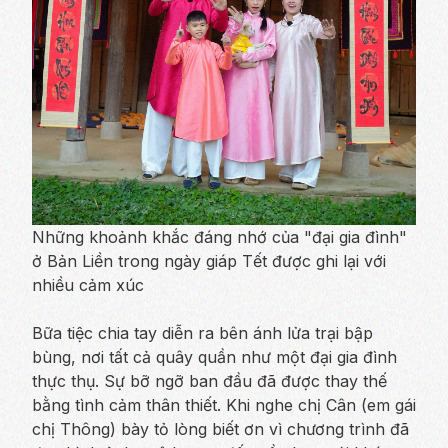
Những khoảnh khắc đáng nhớ của "đại gia đình"
ở Bản Liền trong ngày giáp Tết được ghi lại với
nhiều cảm xúc
Bữa tiệc chia tay diễn ra bên ánh lửa trại bập
bùng, nơi tất cả quây quần như một đại gia đình
thực thụ. Sự bỡ ngỡ ban đầu đã được thay thế
bằng tình cảm thân thiết. Khi nghe chị Cân (em gái
chị Thông) bày tỏ lòng biết ơn vì chương trình đã