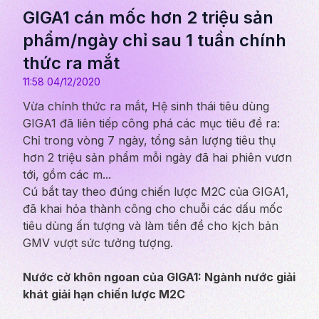
GIGA1 cán mốc hơn 2 triệu sản
phẩm/ngày chỉ sau 1 tuần chính
thức ra mắt
11:58 04/12/2020
Vừa chính thức ra mắt, Hệ sinh thái tiêu dùng
GIGA1 đã liên tiếp công phá các mục tiêu đề ra:
Chỉ trong vòng 7 ngày, tổng sản lượng tiêu thụ
hơn 2 triệu sản phẩm mỗi ngày đã hai phiên vươn
tới, gồm các m...
Cú bắt tay theo đúng chiến lược M2C của GIGA1,
đã khai hỏa thành công cho chuỗi các dấu mốc
tiêu dùng ấn tượng và làm tiền đề cho kịch bản
GMV vượt sức tưởng tượng.
Nước cờ khôn ngoan của GIGA1: Ngành nước giải
khát giải hạn chiến lược M2C