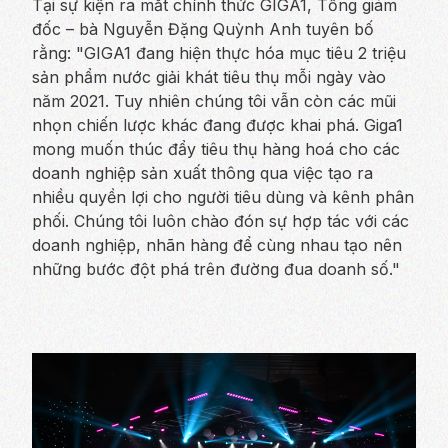
Tại sự kiện ra mắt chính thức GIGA1, Tổng giám
đốc – bà Nguyễn Đặng Quỳnh Anh tuyên bố
rằng: "GIGA1 đang hiện thực hóa mục tiêu 2 triệu
sản phẩm nước giải khát tiêu thụ mỗi ngày vào
năm 2021. Tuy nhiên chúng tôi vẫn còn các mũi
nhọn chiến lược khác đang được khai phá. Giga1
mong muốn thúc đẩy tiêu thụ hàng hoá cho các
doanh nghiệp sản xuất thông qua việc tạo ra
nhiều quyền lợi cho người tiêu dùng và kênh phân
phối. Chúng tôi luôn chào đón sự hợp tác với các
doanh nghiệp, nhãn hàng để cùng nhau tạo nên
những bước đột phá trên đường đua doanh số."