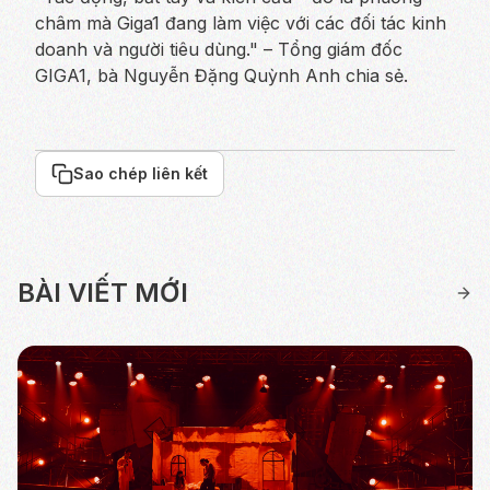
châm mà Giga1 đang làm việc với các đối tác kinh
doanh và người tiêu dùng." – Tổng giám đốc
GIGA1, bà Nguyễn Đặng Quỳnh Anh chia sẻ.
Sao chép liên kết
BÀI VIẾT MỚI