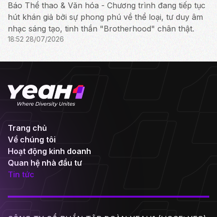
Báo Thể thao & Văn hóa - Chương trình đang tiếp tục
hút khán giả bởi sự phong phú về thể loại, tư duy âm
nhạc sáng tạo, tinh thần "Brotherhood" chân thật.
18:52 28/07/2026
Trang chủ
Về chúng tôi
Hoạt động kinh doanh
Quan hệ nhà đầu tư
Tin tức