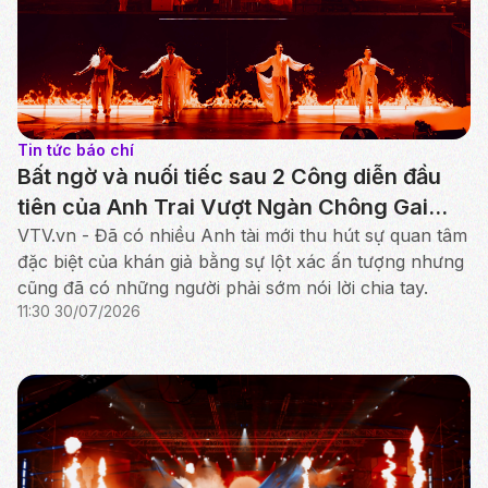
Tin tức báo chí
Bất ngờ và nuối tiếc sau 2 Công diễn đầu
tiên của Anh Trai Vượt Ngàn Chông Gai
2026
VTV.vn - Đã có nhiều Anh tài mới thu hút sự quan tâm
đặc biệt của khán giả bằng sự lột xác ấn tượng nhưng
cũng đã có những người phải sớm nói lời chia tay.
11:30 30/07/2026