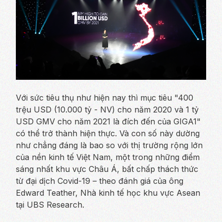
Với sức tiêu thụ như hiện nay thì mục tiêu "400
trệu USD (10.000 tỷ - NV) cho năm 2020 và 1 tỷ
USD GMV cho năm 2021 là đích đến của GIGA1"
có thể trở thành hiện thực. Và con số này dường
như chẳng đáng là bao so với thị trường rộng lớn
của nền kinh tế Việt Nam, một trong những điểm
sáng nhất khu vực Châu Á, bất chấp thách thức
từ đại dịch Covid-19 – theo đánh giá của ông
Edward Teather, Nhà kinh tế học khu vực Asean
tại UBS Research.