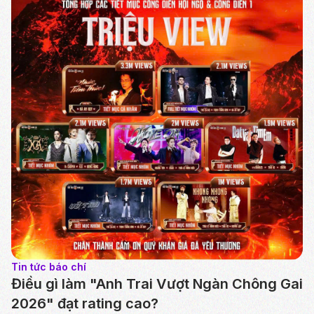
Tin tức báo chí
Điều gì làm "Anh Trai Vượt Ngàn Chông Gai
2026" đạt rating cao?