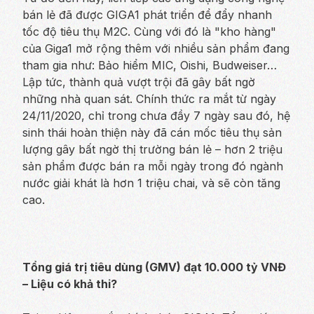
bán lẻ đã được GIGA1 phát triển để đẩy nhanh
tốc độ tiêu thụ M2C. Cùng với đó là "kho hàng"
của Giga1 mở rộng thêm với nhiều sản phẩm đang
tham gia như: Bảo hiểm MIC, Oishi, Budweiser…
Lập tức, thành quả vượt trội đã gây bất ngờ
những nhà quan sát. Chính thức ra mắt từ ngày
24/11/2020, chỉ trong chưa đầy 7 ngày sau đó, hệ
sinh thái hoàn thiện này đã cán mốc tiêu thụ sản
lượng gây bất ngờ thị trường bán lẻ – hơn 2 triệu
sản phẩm được bán ra mỗi ngày trong đó ngành
nước giải khát là hơn 1 triệu chai, và sẽ còn tăng
cao.
Tổng giá trị tiêu dùng (GMV) đạt 10.000 tỷ VNĐ
– Liệu có khả thi?