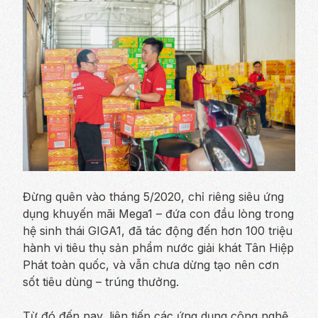
Đừng quên vào tháng 5/2020, chỉ riêng siêu ứng
dụng khuyến mãi Mega1 – đứa con đầu lòng trong
hệ sinh thái GIGA1, đã tác động đến hơn 100 triệu
hành vi tiêu thụ sản phẩm nước giải khát Tân Hiệp
Phát toàn quốc, và vẫn chưa dừng tạo nên cơn
sốt tiêu dùng – trúng thưởng.
Từ đó đến nay, liên tiếp các ứng dụng công nghệ