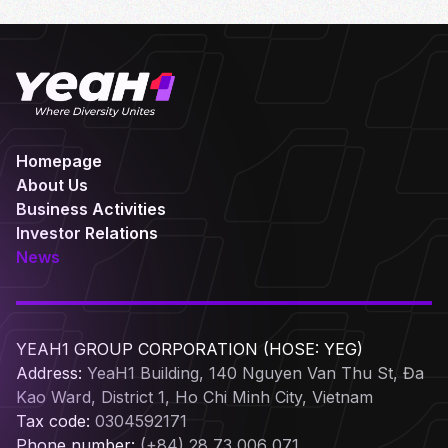
Homepage
About Us
Business Activities
Investor Relations
News
YEAH1 GROUP CORPORATION (HOSE: YEG)
Address:
YeaH1 Building, 140 Nguyen Van Thu St, Đa
Kao Ward, District 1, Ho Chi Minh City, Vietnam
Tax code:
0304592171
Phone number:
(+84) 28 73 006 071