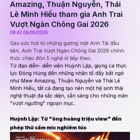
Amazing, Thuận Nguyễn, Thái
Lê Minh Hiếu tham gia Anh Trai
Vượt Ngàn Chông Gai 2026
08:42 08/05/2026
Sau sức hút từ những gương mặt Anh Tài đầu
tiên, Anh Trai Vượt Ngàn Chông Gai 2026 chính
thức chào đón 5 nghệ sĩ tiếp theo.
Từ đạo diễn- diễn viên Huỳnh Lập, giọng ca thực
lực Đông Hùng đến những nhân tố đầy bất ngờ
như Mew Amazing, Thuận Nguyễn và Thái Lê
Minh Hiếu, tất cả đang tạo nên một hệ sinh thái
nghệ thuật đa sắc diện, sẵn sàng cho những màn
"vượt ngưỡng" ngoạn mục.
Huỳnh Lập: Từ "ông hoàng triệu view" đến
phép thử cầm mic nghiêm túc