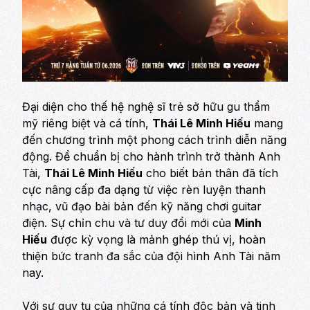
Đại diện cho thế hệ nghệ sĩ trẻ sở hữu gu thẩm
mỹ riêng biệt và cá tính,
Thái Lê Minh Hiếu
mang
đến chương trình một phong cách trình diễn năng
động. Để chuẩn bị cho hành trình trở thành Anh
Tài,
Thái Lê Minh Hiếu
cho biết bản thân đã tích
cực nâng cấp đa dạng từ việc rèn luyện thanh
nhạc, vũ đạo bài bản đến kỹ năng chơi guitar
điện. Sự chỉn chu và tư duy đổi mới của
Minh
Hiếu
được kỳ vọng là mảnh ghép thú vị, hoàn
thiện bức tranh đa sắc của đội hình Anh Tài năm
nay.
Với sự quy tụ của những cá tính độc bản và tinh