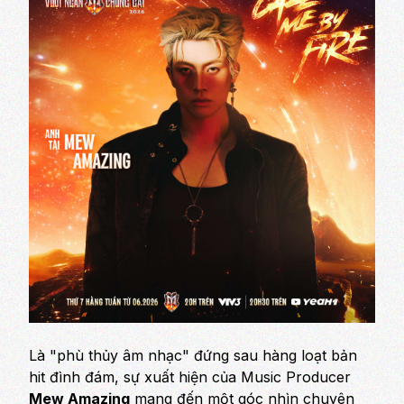
Là "phù thủy âm nhạc" đứng sau hàng loạt bản
hit đình đám, sự xuất hiện của Music Producer
Mew Amazing
mang đến một góc nhìn chuyên