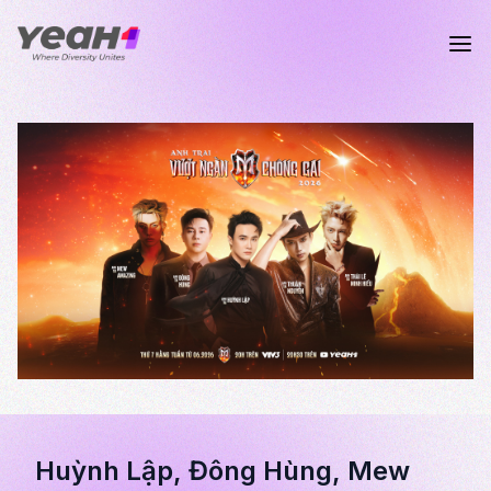
Huỳnh Lập, Đông Hùng, Mew