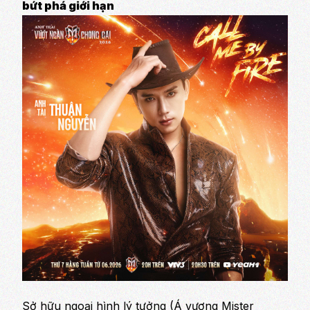
bứt phá giới hạn
Sở hữu ngoại hình lý tưởng (Á vương Mister