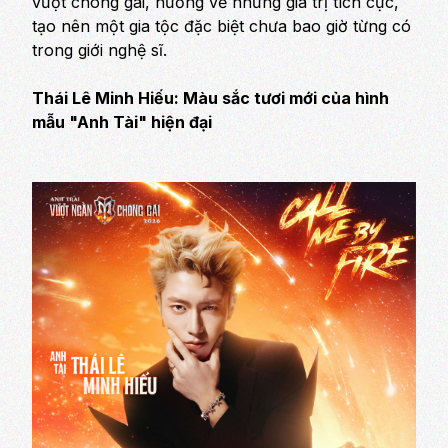
vượt chông gai, hướng về những giá trị tích cực,
tạo nên một gia tộc đặc biệt chưa bao giờ từng có
trong giới nghệ sĩ.
Thái Lê Minh Hiếu: Màu sắc tươi mới của hình
mẫu "Anh Tài" hiện đại