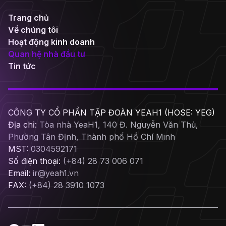
Trang chủ
Về chúng tôi
Hoạt động kinh doanh
Quan hệ nhà đầu tư
Tin tức
CÔNG TY CỔ PHẦN TẬP ĐOÀN YEAH1 (HOSE: YEG)
Địa chỉ:
Tòa nhà YeaH1, 140 Đ. Nguyễn Văn Thủ,
Phường Tân Định, Thành phố Hồ Chí Minh
MST:
0304592171
Số điện thoại:
(+84) 28 73 006 071
Email:
ir@yeah1.vn
FAX:
(+84) 28 3910 1073