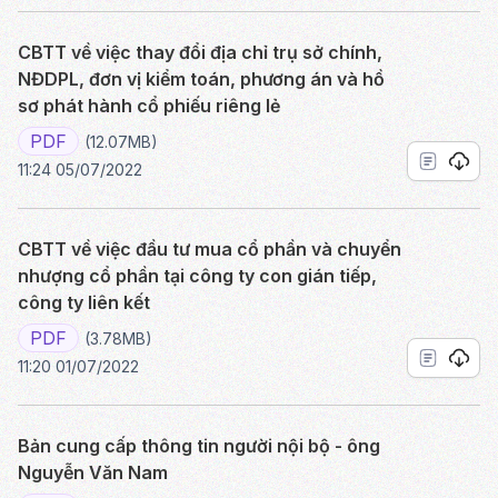
CBTT về việc thay đổi địa chỉ trụ sở chính,
NĐDPL, đơn vị kiểm toán, phương án và hồ
sơ phát hành cổ phiếu riêng lẻ
PDF
(12.07MB)
11:24 05/07/2022
CBTT về việc đầu tư mua cổ phần và chuyển
nhượng cổ phần tại công ty con gián tiếp,
công ty liên kết
PDF
(3.78MB)
11:20 01/07/2022
Bản cung cấp thông tin người nội bộ - ông
Nguyễn Văn Nam