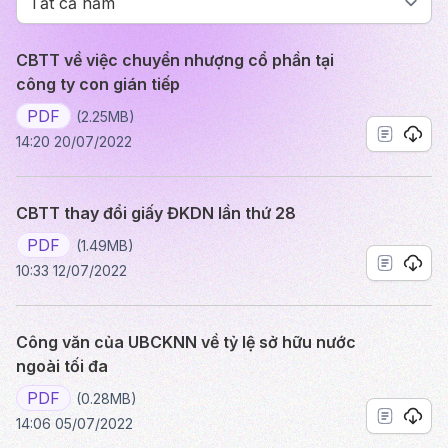
CBTT về việc chuyển nhượng cổ phần tại
công ty con gián tiếp
PDF
(2.25MB)
14:20 20/07/2022
CBTT thay đổi giấy ĐKDN lần thứ 28
PDF
(1.49MB)
10:33 12/07/2022
Công văn của UBCKNN về tỷ lệ sở hữu nước
ngoài tối đa
PDF
(0.28MB)
14:06 05/07/2022