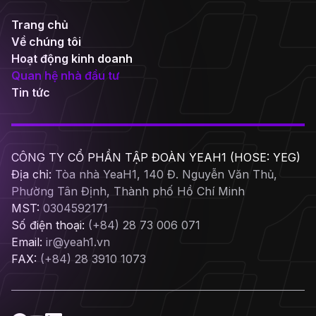
Trang chủ
Về chúng tôi
Hoạt động kinh doanh
Quan hệ nhà đầu tư
Tin tức
CÔNG TY CỔ PHẦN TẬP ĐOÀN YEAH1 (HOSE: YEG)
Địa chỉ:
Tòa nhà YeaH1, 140 Đ. Nguyễn Văn Thủ,
Phường Tân Định, Thành phố Hồ Chí Minh
MST:
0304592171
Số điện thoại:
(+84) 28 73 006 071
Email:
ir@yeah1.vn
FAX:
(+84) 28 3910 1073