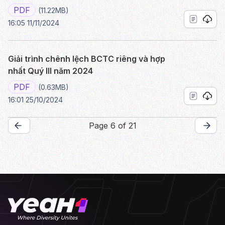
PDF
(11.22MB)
16:05 11/11/2024
Giải trình chênh lệch BCTC riêng và hợp
nhất Quý III năm 2024
PDF
(0.63MB)
16:01 25/10/2024
Page 6 of 21