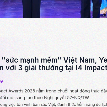
o "sức mạnh mềm" Việt Nam, Y
n với 3 giải thưởng tại I4 Impa
26
pact Awards 2026 nằm trong chuỗi hoạt động thúc đẩ
đổi mới sáng tạo theo Nghị quyết 57-NQ/TW.
rong việc tôn vinh bản sắc Việt, đánh thức tiềm năng du lị