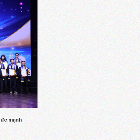
“Sức mạnh