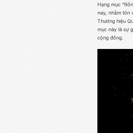
Hạng mục “Rồng
nay, nhằm tôn 
Thương hiệu Qu
mục này là sự g
cộng đồng.