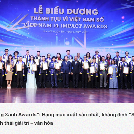
g Xanh Awards": Hạng mục xuất sắc nhất, khẳng định 
 thái giải trí – văn hóa