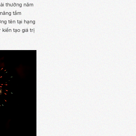
ải thưởng năm
 nâng tầm
ng tên tại hạng
iến tạo giá trị