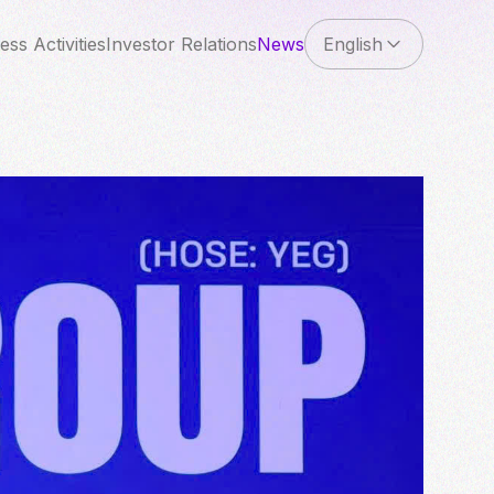
ess Activities
Investor Relations
News
English