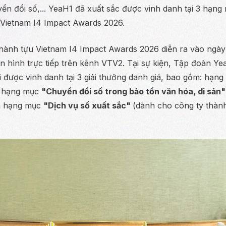
ển đổi số,... YeaH1 đã xuất sắc được vinh danh tại 3 hạng
 Vietnam I4 Impact Awards 2026.
hành tựu Vietnam I4 Impact Awards 2026 diễn ra vào ngày 
n hình trực tiếp trên kênh VTV2. Tại sự kiện, Tập đoàn Ye
 được vinh danh tại 3 giải thưởng danh giá, bao gồm: hạn
 hạng mục
"Chuyển đổi số trong bảo tồn văn hóa, di sản"
à hạng mục
"Dịch vụ số xuất sắc"
(dành cho công ty thành