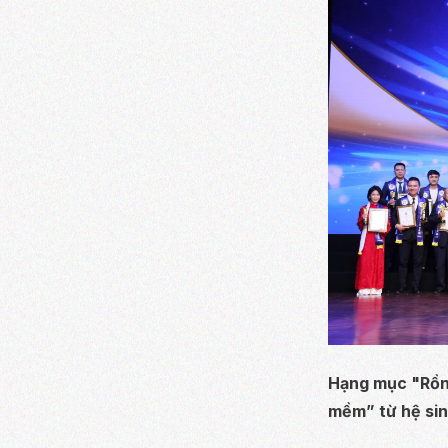
Hạng mục "Rồn
mềm” từ hệ sinh