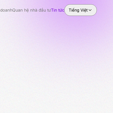
 doanh
Quan hệ nhà đầu tư
Tin tức
Tiếng Việt