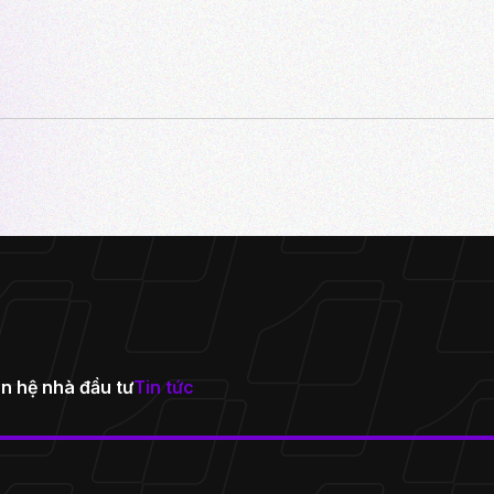
n hệ nhà đầu tư
Tin tức