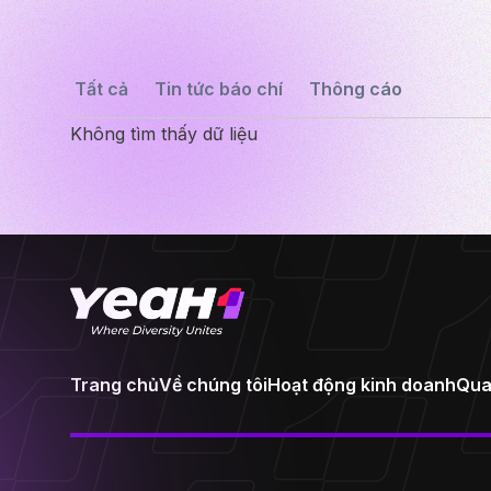
Tất cả
Tin tức báo chí
Thông cáo
Không tìm thấy dữ liệu
Trang chủ
Về chúng tôi
Hoạt động kinh doanh
Qua