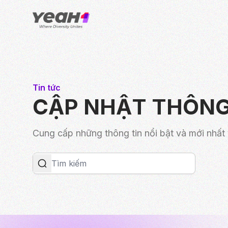
Tin tức
CẬP NHẬT THÔNG
Cung cấp những thông tin nổi bật và mới nhấ