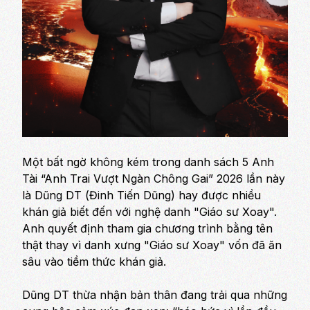
Một bất ngờ không kém trong danh sách 5 Anh
Tài “Anh Trai Vượt Ngàn Chông Gai” 2026 lần này
là Dũng DT (Đinh Tiến Dũng) hay được nhiều
khán giả biết đến với nghệ danh "Giáo sư Xoay".
Anh quyết định tham gia chương trình bằng tên
thật thay vì danh xưng "Giáo sư Xoay" vốn đã ăn
sâu vào tiềm thức khán giả.
Dũng DT thừa nhận bản thân đang trải qua những