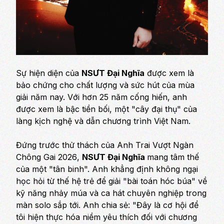
Sự hiện diện của
NSƯT Đại Nghĩa
được xem là
bảo chứng cho chất lượng và sức hút của mùa
giải năm nay. Với hơn 25 năm cống hiến, anh
được xem là bậc tiền bối, một "cây đại thụ" của
làng kịch nghệ và dẫn chương trình Việt Nam.
Đứng trước thử thách của
Anh Trai Vượt Ngàn
Chông Gai 2026
,
NSƯT Đại Nghĩa
mang tâm thế
của một "tân binh". Anh khẳng định không ngại
học hỏi từ thế hệ trẻ để giải "bài toán hóc búa" về
kỹ năng nhảy múa và ca hát chuyên nghiệp trong
màn solo sắp tới. Anh chia sẻ:
"Đây là cơ hội để
tôi hiện thực hóa niềm yêu thích đối với chương