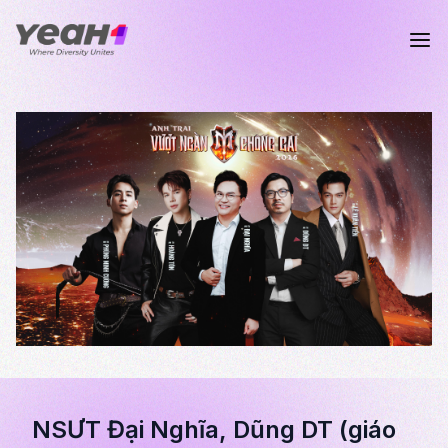
NSƯT Đại Nghĩa, Dũng DT (giáo