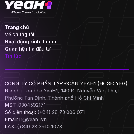
Trang chủ
Về chúng tôi
Hoạt động kinh doanh
Quan hệ nhà đầu tư
Tin tức
CÔNG TY CỔ PHẦN TẬP ĐOÀN YEAH1 (HOSE: YEG)
Địa chỉ:
Tòa nhà YeaH1, 140 Đ. Nguyễn Văn Thủ,
Phường Tân Định, Thành phố Hồ Chí Minh
MST:
0304592171
Số điện thoại:
(+84) 28 73 006 071
Email:
ir@yeah1.vn
FAX:
(+84) 28 3910 1073