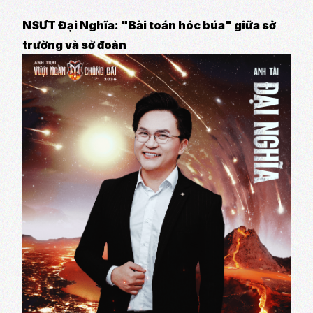
NSƯT Đại Nghĩa: "Bài toán hóc búa" giữa sở
trường và sở đoản