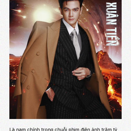
Là nam chính trong chuỗi phim điện ảnh trăm tỷ