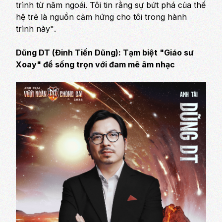
trình từ năm ngoái. Tôi tin rằng sự bứt phá của thế
hệ trẻ là nguồn cảm hứng cho tôi trong hành
trình này"
.
Dũng DT (Đinh Tiến Dũng): Tạm biệt "Giáo sư
Xoay" để sống trọn với đam mê âm nhạc