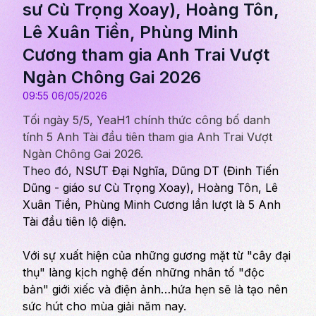
sư Cù Trọng Xoay), Hoàng Tôn,
Lê Xuân Tiền, Phùng Minh
Cương tham gia Anh Trai Vượt
Ngàn Chông Gai 2026
09:55 06/05/2026
Tối ngày 5/5, YeaH1 chính thức công bố danh
tính 5 Anh Tài đầu tiên tham gia Anh Trai Vượt
Ngàn Chông Gai 2026.
Theo đó,
NSƯT Đại Nghĩa, Dũng DT (Đinh Tiến
Dũng - giáo sư Cù Trọng Xoay), Hoàng Tôn, Lê
Xuân Tiền, Phùng Minh Cương lần lượt là 5 Anh
Tài đầu tiên lộ diện.
Với sự xuất hiện của những gương mặt từ "cây đại
thụ" làng kịch nghệ đến những nhân tố "độc
bản" giới xiếc và điện ảnh…hứa hẹn sẽ là tạo nên
sức hút cho mùa giải năm nay.