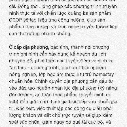
dài. Đồng thời, lồng ghép các chương trình truyền
hình thực tế với chiến lược quảng bá sản phẩm
OCOP sẽ tạo hiệu ứng cộng hưởng, giúp sản
phẩm nông nghiệp và làng nghề truyền thống tiếp
cận thị trường nhanh chóng.
Ở cấp địa phương,
các tỉnh, thành nơi chương
trình ghi hình cần xây dựng kế hoạch du lịch
chuyên đề, phát triển các tuyến điểm và dịch vụ
“ăn theo” chương trình, như tour trải nghiệm
nông nghiệp, lớp học ẩm thực, lưu trú homestay
chuẩn hóa. Chính quyền địa phương cần đầu tư
vào đào tạo nguồn nhân lực địa phương (kỹ năng
đón khách, an toàn thực phẩm, thuyết minh du
lịch) để người dân tham gia trực tiếp vào chuỗi giá
trị. Đặc biệt, việc thiết lập các công cụ điều phối
lượng khách và đặt chỗ trực tuyến sẽ giúp kiểm
soát sức chứa, giảm nguy cơ quá tải cục bộ, và