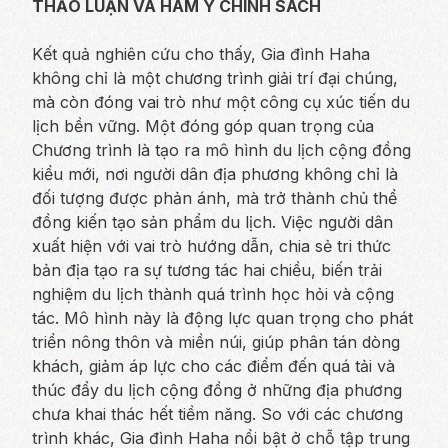
THẢO LUẬN VÀ HÀM Ý CHÍNH SÁCH
Kết quả nghiên cứu cho thấy, Gia đình Haha
không chỉ là một chương trình giải trí đại chúng,
mà còn đóng vai trò như một công cụ xúc tiến du
lịch bền vững. Một đóng góp quan trọng của
Chương trình là tạo ra mô hình du lịch cộng đồng
kiểu mới, nơi người dân địa phương không chỉ là
đối tượng được phản ánh, mà trở thành chủ thể
đồng kiến tạo sản phẩm du lịch. Việc người dân
xuất hiện với vai trò hướng dẫn, chia sẻ tri thức
bản địa tạo ra sự tương tác hai chiều, biến trải
nghiệm du lịch thành quá trình học hỏi và cộng
tác. Mô hình này là động lực quan trọng cho phát
triển nông thôn và miền núi, giúp phân tán dòng
khách, giảm áp lực cho các điểm đến quá tải và
thúc đẩy du lịch cộng đồng ở những địa phương
chưa khai thác hết tiềm năng. So với các chương
trình khác, Gia đình Haha nổi bật ở chỗ tập trung