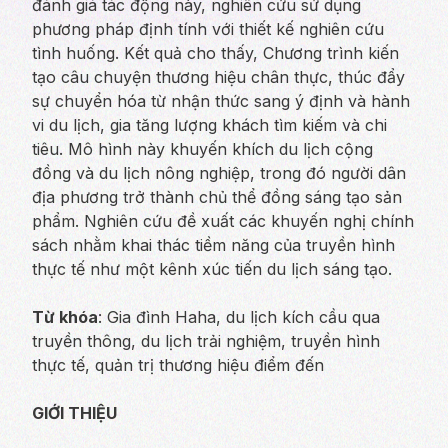
đánh giá tác động này, nghiên cứu sử dụng
phương pháp định tính với thiết kế nghiên cứu
tình huống. Kết quả cho thấy, Chương trình kiến
tạo câu chuyện thương hiệu chân thực, thúc đẩy
sự chuyển hóa từ nhận thức sang ý định và hành
vi du lịch, gia tăng lượng khách tìm kiếm và chi
tiêu. Mô hình này khuyến khích du lịch cộng
đồng và du lịch nông nghiệp, trong đó người dân
địa phương trở thành chủ thể đồng sáng tạo sản
phẩm. Nghiên cứu đề xuất các khuyến nghị chính
sách nhằm khai thác tiềm năng của truyền hình
thực tế như một kênh xúc tiến du lịch sáng tạo.
Từ khóa
: Gia đình Haha, du lịch kích cầu qua
truyền thông, du lịch trải nghiệm, truyền hình
thực tế, quản trị thương hiệu điểm đến
GIỚI THIỆU