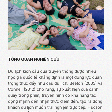
TỔNG QUAN NGHIÊN CỨU
Du lịch kích cầu qua truyền thông được nhiều
học giả quốc tế khẳng định là một động lực quan
trọng thúc đẩy nhu cầu du lịch. Beeton (2005) và
Connell (2012) cho rằng, sự xuất hiện của cảnh
quay trong phim, truyền hình có khả năng tác
động mạnh đến nhận thức điểm đến, tạo ra dòng
khách du lịch muốn trải nghiệm trực tiếp. Hudson