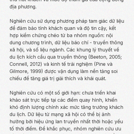
địa phương.
Nghiên cứu sử dụng phương pháp tam giác dữ liệu
để đảm bảo tính khách quan và độ tin cậy, kết
hợp kiểm chứng chéo từ ba nhóm nguồn: nội
dung chương trình, dữ liệu báo chí - truyền thông
xã hội, và số liệu ngành. Các khung lý thuyết về
du lịch kích cầu qua truyền thông (Beeton, 2005;
Connell, 2012) và kinh tế trải nghiệm (Pine và
Gilmore, 1999) được vận dụng làm nền tảng soi
chiếu để tăng giá trị giải thích và khái quát.
Nghiên cứu có một số giới hạn: chưa triển khai
khảo sát trực tiếp tại các điểm quay hình, khiến
khó định lượng chính xác mức tăng trưởng khách
du lịch. Dữ liệu từ mạng xã hội có thể bị ảnh
hưởng bởi hiệu ứng lan truyền nhất thời hoặc yếu
tố thời điểm. Để khắc phục, nhóm nghiên cứu ưu