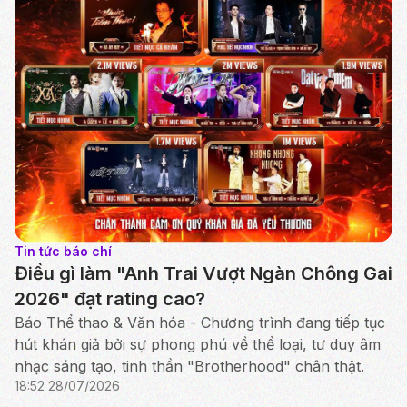
Tin tức báo chí
Điều gì làm "Anh Trai Vượt Ngàn Chông Gai
2026" đạt rating cao?
Báo Thể thao & Văn hóa - Chương trình đang tiếp tục
hút khán giả bởi sự phong phú về thể loại, tư duy âm
nhạc sáng tạo, tinh thần "Brotherhood" chân thật.
18:52 28/07/2026