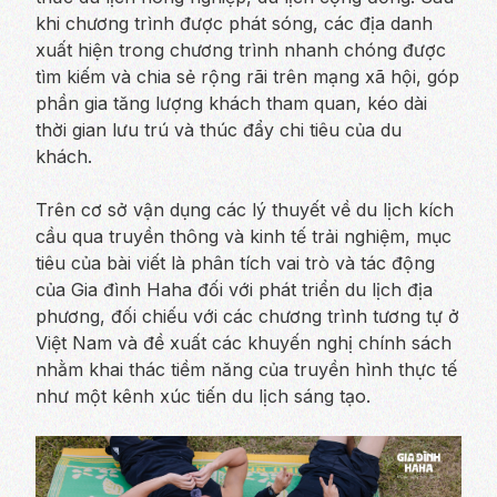
khi chương trình được phát sóng, các địa danh
xuất hiện trong chương trình nhanh chóng được
tìm kiếm và chia sẻ rộng rãi trên mạng xã hội, góp
phần gia tăng lượng khách tham quan, kéo dài
thời gian lưu trú và thúc đẩy chi tiêu của du
khách.
Trên cơ sở vận dụng các lý thuyết về du lịch kích
cầu qua truyền thông và kinh tế trải nghiệm, mục
tiêu của bài viết là phân tích vai trò và tác động
của Gia đình Haha đối với phát triển du lịch địa
phương, đối chiếu với các chương trình tương tự ở
Việt Nam và đề xuất các khuyến nghị chính sách
nhằm khai thác tiềm năng của truyền hình thực tế
như một kênh xúc tiến du lịch sáng tạo.