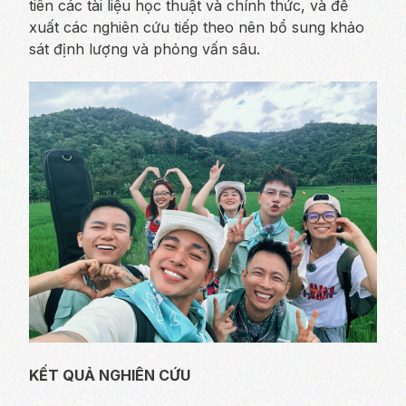
tiên các tài liệu học thuật và chính thức, và đề
xuất các nghiên cứu tiếp theo nên bổ sung khảo
sát định lượng và phỏng vấn sâu.
KẾT QUẢ NGHIÊN CỨU