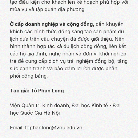
tạo điều kiện cho khách lên kế hoạch phù hợp với
mùa vụ và tập quán địa phương.
Ở cấp doanh nghiệp và cộng đồng,
cần khuyến
khích các hình thức đồng sáng tạo sản phẩm du
lịch dựa trên câu chuyện đã được giới thiệu. Nên
hình thành hợp tác xã du lịch cộng đồng, liên kết
các hộ gia đình, nghệ nhân và đơn vị khởi nghiệp
trẻ để cung cấp dịch vụ trải nghiệm đồng bộ, tăng
sức cạnh tranh và bảo đảm lợi ích được phân
phối công bằng.
Tác giả:
Tô Phan Long
Viện Quản trị Kinh doanh, Đại học Kinh tế - Đại
học Quốc Gia Hà Nội
Email:
tophanlong@vnu.edu.vn