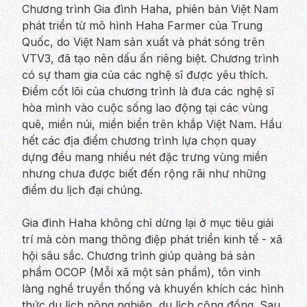
Chương trình Gia đình Haha, phiên bản Việt Nam
phát triển từ mô hình Haha Farmer của Trung
Quốc, do Việt Nam sản xuất và phát sóng trên
VTV3, đã tạo nên dấu ấn riêng biệt. Chương trình
có sự tham gia của các nghệ sĩ được yêu thích.
Điểm cốt lõi của chương trình là đưa các nghệ sĩ
hòa mình vào cuộc sống lao động tại các vùng
quê, miền núi, miền biển trên khắp Việt Nam. Hầu
hết các địa điểm chương trình lựa chọn quay
dựng đều mang nhiều nét đặc trưng vùng miền
nhưng chưa được biết đến rộng rãi như những
điểm du lịch đại chúng.
Gia đình Haha không chỉ dừng lại ở mục tiêu giải
trí mà còn mang thông điệp phát triển kinh tế - xã
hội sâu sắc. Chương trình giúp quảng bá sản
phẩm OCOP (Mỗi xã một sản phẩm), tôn vinh
làng nghề truyền thống và khuyến khích các hình
thức du lịch nông nghiệp, du lịch cộng đồng. Sau