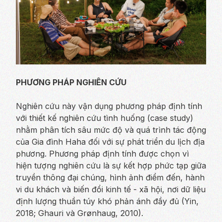
PHƯƠNG PHÁP NGHIÊN CỨU
Nghiên cứu này vận dụng phương pháp định tính
với thiết kế nghiên cứu tình huống (case study)
nhằm phân tích sâu mức độ và quá trình tác động
của Gia đình Haha đối với sự phát triển du lịch địa
phương. Phương pháp định tính được chọn vì
hiện tượng nghiên cứu là sự kết hợp phức tạp giữa
truyền thông đại chúng, hình ảnh điểm đến, hành
vi du khách và biến đổi kinh tế - xã hội, nơi dữ liệu
định lượng thuần túy khó phản ánh đầy đủ (Yin,
2018; Ghauri và Grønhaug, 2010).