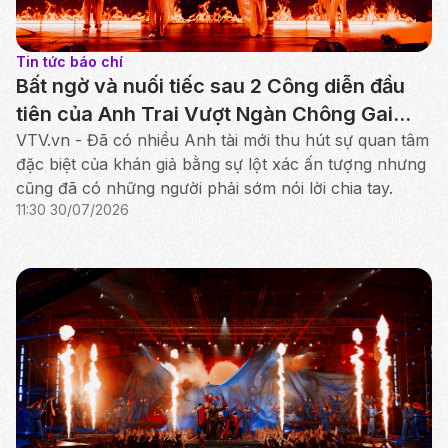
Tin tức báo chí
Bất ngờ và nuối tiếc sau 2 Công diễn đầu
tiên của Anh Trai Vượt Ngàn Chông Gai
2026
VTV.vn - Đã có nhiều Anh tài mới thu hút sự quan tâm
đặc biệt của khán giả bằng sự lột xác ấn tượng nhưng
cũng đã có những người phải sớm nói lời chia tay.
11:30 30/07/2026