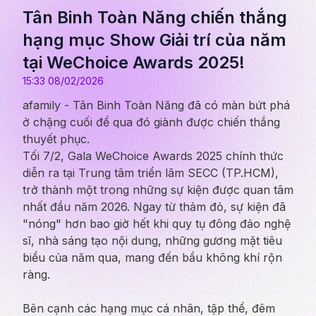
Tân Binh Toàn Năng chiến thắng
hạng mục Show Giải trí của năm
tại WeChoice Awards 2025!
15:33 08/02/2026
afamily - Tân Binh Toàn Năng đã có màn bứt phá
ở chặng cuối để qua đó giành được chiến thắng
thuyết phục.
Tối 7/2, Gala WeChoice Awards 2025 chính thức
diễn ra tại Trung tâm triển lãm SECC (TP.HCM),
trở thành một trong những sự kiện được quan tâm
nhất đầu năm 2026. Ngay từ thảm đỏ, sự kiện đã
"nóng" hơn bao giờ hết khi quy tụ đông đảo nghệ
sĩ, nhà sáng tạo nội dung, những gương mặt tiêu
biểu của năm qua, mang đến bầu không khí rộn
ràng.
Bên cạnh các hạng mục cá nhân, tập thể, đêm