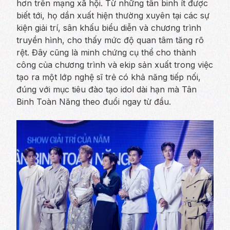
hơn trên mạng xã hội. Từ những tân binh ít được
biết tới, họ dần xuất hiện thường xuyên tại các sự
kiện giải trí, sân khấu biểu diễn và chương trình
truyền hình, cho thấy mức độ quan tâm tăng rõ
rệt. Đây cũng là minh chứng cụ thể cho thành
công của chương trình và ekip sản xuất trong việc
tạo ra một lớp nghệ sĩ trẻ có khả năng tiếp nối,
đúng với mục tiêu đào tạo idol dài hạn mà Tân
Binh Toàn Năng theo đuổi ngay từ đầu.