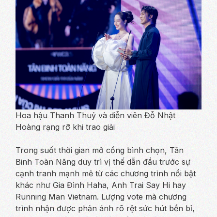
Hoa hậu Thanh Thuỷ và diễn viên Đỗ Nhật
Hoàng rạng rỡ khi trao giải
Trong suốt thời gian mở cổng bình chọn, Tân
Binh Toàn Năng duy trì vị thế dẫn đầu trước sự
cạnh tranh mạnh mẽ từ các chương trình nổi bật
khác như Gia Đình Haha, Anh Trai Say Hi hay
Running Man Vietnam. Lượng vote mà chương
trình nhận được phản ánh rõ rệt sức hút bền bỉ,