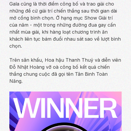
Gala cũng là thời điểm công bố và trao giải cho
những đề cử giải trí chiến thắng sau thời gian dài
mở cổng bình chọn. Ở hạng mục Show Giải trí
của năm - một trong những đường đua gay cấn
nhất mùa giải, khi hàng loạt chương trình ăn
khách liên tục bám đuổi nhau sát sao về lượt bình
chọn.
Trên sân khấu, Hoa hậu Thanh Thuỷ và diễn viên
Đỗ Nhật Hoàng vỡ oà công bố kết quả chiến
thắng chung cuộc đã gọi tên Tân Binh Toàn
Năng.