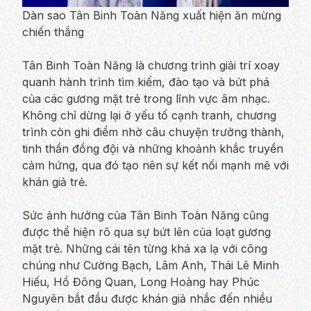
Dàn sao Tân Binh Toàn Năng xuất hiện ăn mừng
chiến thắng
Tân Binh Toàn Năng là chương trình giải trí xoay
quanh hành trình tìm kiếm, đào tạo và bứt phá
của các gương mặt trẻ trong lĩnh vực âm nhạc.
Không chỉ dừng lại ở yếu tố cạnh tranh, chương
trình còn ghi điểm nhờ câu chuyện trưởng thành,
tinh thần đồng đội và những khoảnh khắc truyền
cảm hứng, qua đó tạo nên sự kết nối mạnh mẽ với
khán giả trẻ.
Sức ảnh hưởng của Tân Binh Toàn Năng cũng
được thể hiện rõ qua sự bứt lên của loạt gương
mặt trẻ. Những cái tên từng khá xa lạ với công
chúng như Cường Bạch, Lâm Anh, Thái Lê Minh
Hiếu, Hồ Đông Quan, Long Hoàng hay Phúc
Nguyên bắt đầu được khán giả nhắc đến nhiều