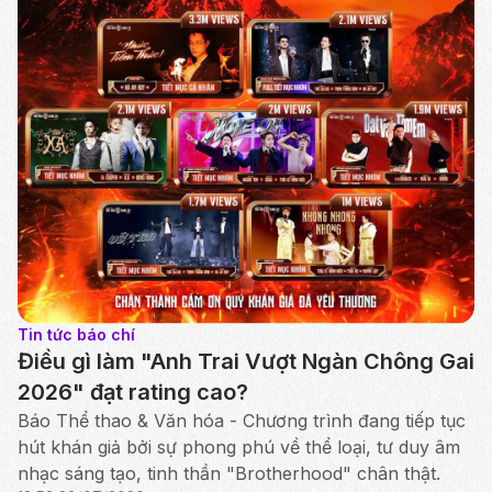
Tin tức báo chí
Điều gì làm "Anh Trai Vượt Ngàn Chông Gai
2026" đạt rating cao?
Báo Thể thao & Văn hóa - Chương trình đang tiếp tục
hút khán giả bởi sự phong phú về thể loại, tư duy âm
nhạc sáng tạo, tinh thần "Brotherhood" chân thật.