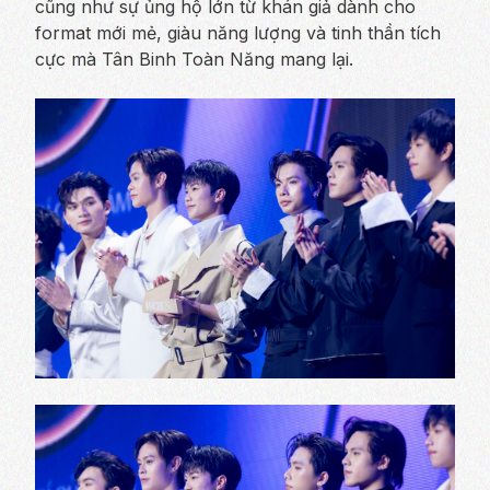
cũng như sự ủng hộ lớn từ khán giả dành cho
format mới mẻ, giàu năng lượng và tinh thần tích
cực mà Tân Binh Toàn Năng mang lại.