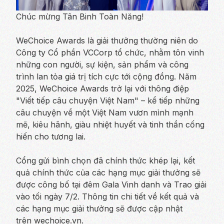
Chúc mừng Tân Binh Toàn Năng!
WeChoice Awards là giải thưởng thường niên do
Công ty Cổ phần VCCorp tổ chức, nhằm tôn vinh
những con người, sự kiện, sản phẩm và công
trình lan tỏa giá trị tích cực tới cộng đồng. Năm
2025, WeChoice Awards trở lại với thông điệp
"Viết tiếp câu chuyện Việt Nam" – kể tiếp những
câu chuyện về một Việt Nam vươn mình mạnh
mẽ, kiêu hãnh, giàu nhiệt huyết và tinh thần cống
hiến cho tương lai.
Cổng gửi bình chọn đã chính thức khép lại, kết
quả chính thức của các hạng mục giải thưởng sẽ
được công bố tại đêm Gala Vinh danh và Trao giải
vào tối ngày 7/2. Thông tin chi tiết về kết quả và
các hạng mục giải thưởng sẽ được cập nhật
trên wechoice.vn.