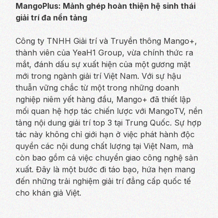
MangoPlus: Mảnh ghép hoàn thiện hệ sinh thái
giải trí đa nền tảng
Công ty TNHH Giải trí và Truyền thông Mango+,
thành viên của YeaH1 Group, vừa chính thức ra
mắt, đánh dấu sự xuất hiện của một gương mặt
mới trong ngành giải trí Việt Nam. Với sự hậu
thuẫn vững chắc từ một trong những doanh
nghiệp niêm yết hàng đầu, Mango+ đã thiết lập
mối quan hệ hợp tác chiến lược với MangoTV, nền
tảng nội dung giải trí top 3 tại Trung Quốc. Sự hợp
tác này không chỉ giới hạn ở việc phát hành độc
quyền các nội dung chất lượng tại Việt Nam, mà
còn bao gồm cả việc chuyển giao công nghệ sản
xuất. Đây là một bước đi táo bạo, hứa hẹn mang
đến những trải nghiệm giải trí đẳng cấp quốc tế
cho khán giả Việt.