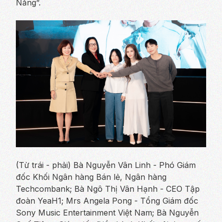
Năng”.
(Từ trái - phải) Bà Nguyễn Vân Linh - Phó Giám
đốc Khối Ngân hàng Bán lẻ, Ngân hàng
Techcombank; Bà Ngô Thị Vân Hạnh - CEO Tập
đoàn YeaH1; Mrs Angela Pong - Tổng Giám đốc
Sony Music Entertainment Việt Nam; Bà Nguyễn