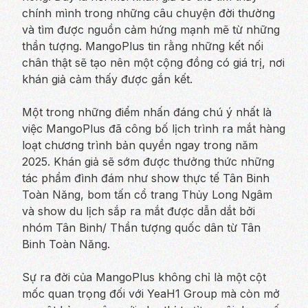
chính mình trong những câu chuyện đời thường
và tìm được nguồn cảm hứng mạnh mẽ từ những
thần tượng. MangoPlus tin rằng những kết nối
chân thật sẽ tạo nên một cộng đồng có giá trị, nơi
khán giả cảm thấy được gắn kết.
Một trong những điểm nhấn đáng chú ý nhất là
việc MangoPlus đã công bố lịch trình ra mắt hàng
loạt chương trình bản quyền ngay trong năm
2025. Khán giả sẽ sớm được thưởng thức những
tác phẩm đình đám như show thực tế Tân Binh
Toàn Năng, bom tấn cổ trang Thủy Long Ngâm
và show du lịch sắp ra mắt được dẫn dắt bởi
nhóm Tân Binh/ Thần tượng quốc dân từ Tân
Binh Toàn Năng.
Sự ra đời của MangoPlus không chỉ là một cột
mốc quan trọng đối với YeaH1 Group mà còn mở