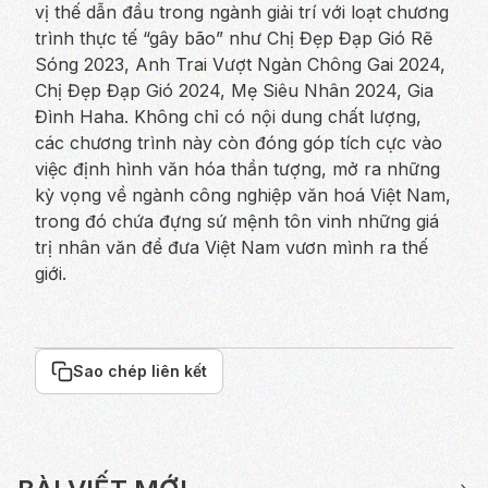
vị thế dẫn đầu trong ngành giải trí với loạt chương
trình thực tế “gây bão” như Chị Đẹp Đạp Gió Rẽ
Sóng 2023, Anh Trai Vượt Ngàn Chông Gai 2024,
Chị Đẹp Đạp Gió 2024, Mẹ Siêu Nhân 2024, Gia
Đình Haha. Không chỉ có nội dung chất lượng,
các chương trình này còn đóng góp tích cực vào
việc định hình văn hóa thần tượng, mở ra những
kỳ vọng về ngành công nghiệp văn hoá Việt Nam,
trong đó chứa đựng sứ mệnh tôn vinh những giá
trị nhân văn để đưa Việt Nam vươn mình ra thế
giới.
Sao chép liên kết