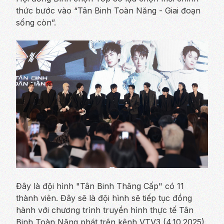
thức bước vào “Tân Binh Toàn Năng - Giai đoạn
sống còn”.
Đây là đội hình "Tân Binh Thăng Cấp" có 11
thành viên. Đây sẽ là đội hình sẽ tiếp tục đồng
hành với chương trình truyền hình thực tế Tân
Binh Toàn Năng phát trên kênh VTV3 (4.10.2025)