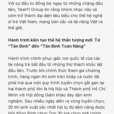
Với sự đầu tư đồng bộ ngay từ những chặng đầu
tiên, YeaH1 Group tin rằng nhóm nhạc này sẽ
sớm trở thành đại diện tiêu biểu cho thế hệ nghệ
sĩ trẻ Việt Nam, mang bản sắc và tài năng Việt ra
thế giới.
Hành trình kiến tạo thế hệ thần tượng mới: Từ
“Tân Binh” đến “Tân Binh Toàn Năng”
Hành trình chinh phục giấc mơ quốc tế của các
tài năng trẻ bắt đầu từ những thử thách khốc liệt
đầu tiên. Trước khi chính thức tham gia chương
trình, hàng ngàn thí sinh trên khắp cả nước đã
phải trải qua một quy trình tuyển chọn gắt gao tại
hai thành phố lớn là Hà Nội và Thành phố Hồ Chí
Minh với Hội đồng Giám khảo dày dặn kinh
nghiệm. Sau nhiều ngày diễn ra vòng tuyển chọn,
30 thí sinh xuất sắc nhất hội tụ đủ tiềm năng được
Hội đồng Bình chọn Top 30 lựa chọn mới chính