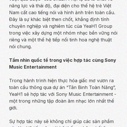
năng lực và thái độ, đại diện cho thế hệ trẻ Việt
Nam cất cao tiếng nói và hình ảnh trên toàn cầu.
Đây là sự khác biệt then chốt, khẳng định tính
chuyên nghiệp và nghiêm túc của YeaH1 Group
trong việc xây dựng một nhóm nhạc bền vững nói
riêng và một thế hệ tiếp nối tinh hoa nghệ thuật
nói chung.
Tầm nhìn quốc tế trong việc hợp tác cùng Sony
Music Entertainment
Trong hành trình hiện thực hóa giấc mơ vươn ra
toàn cầu thông qua dự án “Tân Binh Toàn Năng”,
YeaH1 sẽ hợp tác với Sony Music Entertainment -
một trong những tập đoàn âm nhạc lớn nhất thế
giới.
Sự hợp tác này sẽ không chỉ giúp các sản phẩm