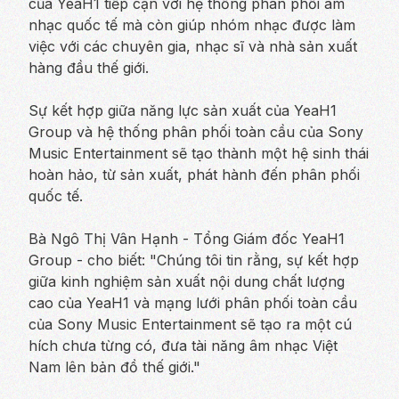
của YeaH1 tiếp cận với hệ thống phân phối âm
nhạc quốc tế mà còn giúp nhóm nhạc được làm
việc với các chuyên gia, nhạc sĩ và nhà sản xuất
hàng đầu thế giới.
Sự kết hợp giữa năng lực sản xuất của YeaH1
Group và hệ thống phân phối toàn cầu của Sony
Music Entertainment sẽ tạo thành một hệ sinh thái
hoàn hảo, từ sản xuất, phát hành đến phân phối
quốc tế.
Bà Ngô Thị Vân Hạnh - Tổng Giám đốc YeaH1
Group - cho biết: "Chúng tôi tin rằng, sự kết hợp
giữa kinh nghiệm sản xuất nội dung chất lượng
cao của YeaH1 và mạng lưới phân phối toàn cầu
của Sony Music Entertainment sẽ tạo ra một cú
hích chưa từng có, đưa tài năng âm nhạc Việt
Nam lên bản đồ thế giới."