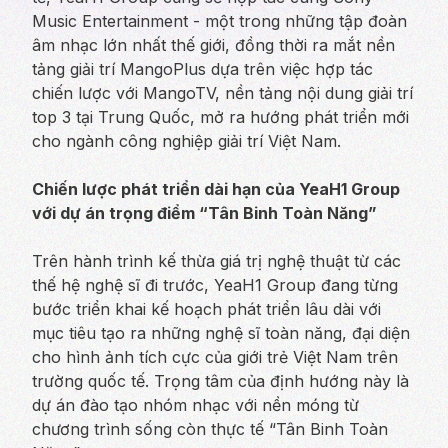
Music Entertainment - một trong những tập đoàn
âm nhạc lớn nhất thế giới, đồng thời ra mắt nền
tảng giải trí MangoPlus dựa trên việc hợp tác
chiến lược với MangoTV, nền tảng nội dung giải trí
top 3 tại Trung Quốc, mở ra hướng phát triển mới
cho ngành công nghiệp giải trí Việt Nam.
Chiến lược phát triển dài hạn của YeaH1 Group
với dự án trọng điểm “Tân Binh Toàn Năng”
Trên hành trình kế thừa giá trị nghệ thuật từ các
thế hệ nghệ sĩ đi trước, YeaH1 Group đang từng
bước triển khai kế hoạch phát triển lâu dài với
mục tiêu tạo ra những nghệ sĩ toàn năng, đại diện
cho hình ảnh tích cực của giới trẻ Việt Nam trên
trường quốc tế. Trọng tâm của định hướng này là
dự án đào tạo nhóm nhạc với nền móng từ
chương trình sống còn thực tế “Tân Binh Toàn