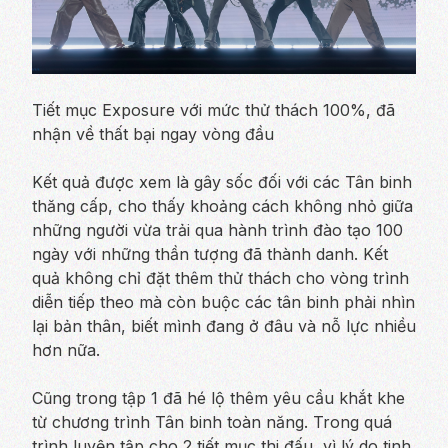
Tiết mục Exposure với mức thử thách 100%, đã
nhận về thất bại ngay vòng đầu
Kết quả được xem là gây sốc đối với các Tân binh
thăng cấp, cho thấy khoảng cách không nhỏ giữa
những người vừa trải qua hành trình đào tạo 100
ngày với những thần tượng đã thành danh. Kết
quả không chỉ đặt thêm thử thách cho vòng trình
diễn tiếp theo mà còn buộc các tân binh phải nhìn
lại bản thân, biết mình đang ở đâu và nỗ lực nhiều
hơn nữa.
Cũng trong tập 1 đã hé lộ thêm yêu cầu khắt khe
từ chương trình
Tân binh toàn năng
. Trong quá
trình luyện tập cho 2 tiết mục thi đấu, vì lý do tinh