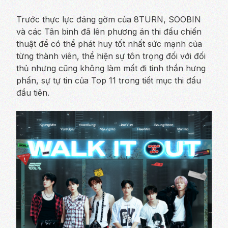
Trước thực lực đáng gờm của 8TURN, SOOBIN
và các Tân binh đã lên phương án thi đấu chiến
thuật để có thể phát huy tốt nhất sức mạnh của
từng thành viên, thể hiện sự tôn trọng đối với đối
thủ nhưng cũng không làm mất đi tinh thần hưng
phấn, sự tự tin của Top 11 trong tiết mục thi đấu
đầu tiên.