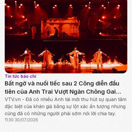
Tin tức báo chí
Bất ngờ và nuối tiếc sau 2 Công diễn đầu
tiên của Anh Trai Vượt Ngàn Chông Gai
2026
VTV.vn - Đã có nhiều Anh tài mới thu hút sự quan tâm
đặc biệt của khán giả bằng sự lột xác ấn tượng nhưng
cũng đã có những người phải sớm nói lời chia tay.
11:30 30/07/2026