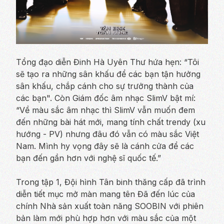
Tổng đạo diễn Đinh Hà Uyên Thư hứa hẹn: “Tôi
sẽ tạo ra những sân khấu để các bạn tận hưởng
sân khấu, chắp cánh cho sự trưởng thành của
các bạn". Còn Giám đốc âm nhạc SlimV bật mí:
“Về màu sắc âm nhạc thì SlimV vẫn muốn đem
đến những bài hát mới, mang tính chất trendy (xu
hướng - PV) nhưng đâu đó vẫn có màu sắc Việt
Nam. Mình hy vọng đây sẽ là cánh cửa để các
bạn đến gần hơn với nghệ sĩ quốc tế.”
Trong tập 1, Đội hình Tân binh thăng cấp đã trình
diễn tiết mục mở màn mang tên
Đã đến lúc
của
chính Nhà sản xuất toàn năng SOOBIN với phiên
bản làm mới phù hợp hơn với màu sắc của một