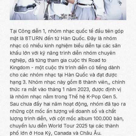
Tại Công diễn 1, nhóm nhạc quốc tế đầu tiên góp
mặt là 8TURN đến từ Hàn Quốc. Đây là nhóm
nhạc có nhiều kinh nghiệm biểu diễn tại các sân
khấu lớn với kỹ năng trình diễn nhóm chuyên
nghiệp, đã từng tham gia cuộc thi Road to
Kingdom - một cuộc thi trình diễn có tiếng dành
cho các nhóm nhạc tại Hàn Quốc và đạt được
hạng 3. Nhóm nhạc này gồm 8 thành viên,, chính
thức ra mắt vào tháng 1 năm 2023, được định vị
là nhóm nhạc nằm trong Thế hệ K-Pop Gen 5.
Sau chưa đầy hai năm hoạt động, nhóm đã tạo ra
những cột mốc ấn tượng về doanh số và chất
lượng trình diễn, với cột mốc album 100.000 bản,
chuyến lưu diễn World Tour 2025 tại các thành
phố lớn ở Hoa Kỳ, Canada và Châu Âu.