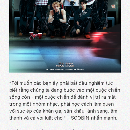
“Tôi muốn các bạn ấy phải bắt đầu nghiêm túc
biết rằng chúng ta đang bước vào một cuộc chiến
sống còn - một cuộc chiến để dành vị trí ra mắt
trong một nhóm nhạc, phải học cách làm quen
với sức ép của khán giả, sân khấu, ánh sáng, âm
thanh và cả với luật chơi" - SOOBIN nhấn mạnh.