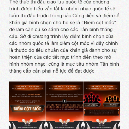
Thể thức thi đấu giao lưu quốc tế của chương
trình được hiểu vắn tắt là nhóm nhạc quốc tế sẽ
luôn thi đấu trước trong các Công diễn và điểm số
khán giả bình chọn cho họ sẽ là "Điểm cột mốc"
để làm căn cứ so sánh cho các Tân binh thăng
cấp. Sở dĩ chương trình lấy điểm bình chọn của
các nhóm quốc tế làm điểm cột mốc vì đây chính
là thước đo tiêu chuẩn của khán giả dành cho sự
hoàn thiện của các tiết mục trình diễn theo mô
hình nhóm nhạc, cũng là mục tiêu nhóm Tân binh
thăng cấp cần phải nỗ lực để đạt được.