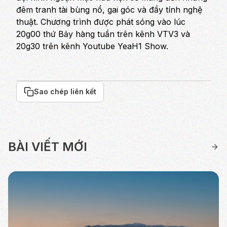
đêm tranh tài bùng nổ, gai góc và đầy tính nghệ
thuật. Chương trình được phát sóng vào lúc
20g00 thứ Bảy hàng tuần trên kênh VTV3 và
20g30 trên kênh Youtube YeaH1 Show.
Sao chép liên kết
BÀI VIẾT MỚI