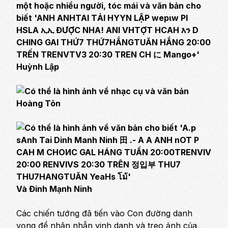
Huỳnh Lập
Hoàng Tôn
Và Đinh Mạnh Ninh
Các chiến tướng đã tiến vào Con đường danh
vọng để nhận nhẫn vinh danh và treo ảnh của