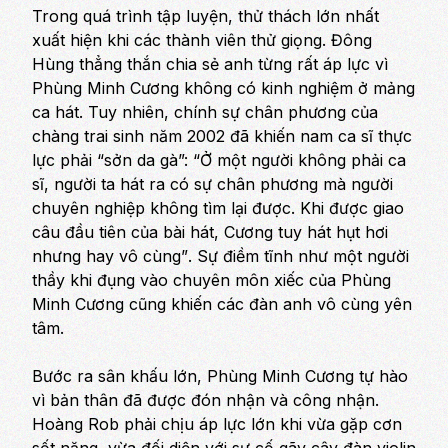
Trong quá trình tập luyện, thử thách lớn nhất
xuất hiện khi các thành viên thử giọng. Đông
Hùng thẳng thắn chia sẻ anh từng rất áp lực vì
Phùng Minh Cương không có kinh nghiệm ở mảng
ca hát. Tuy nhiên, chính sự chân phương của
chàng trai sinh năm 2002 đã khiến nam ca sĩ thực
lực phải “sởn da gà”:
“Ở một người không phải ca
sĩ, người ta hát ra có sự chân phương mà người
chuyên nghiệp không tìm lại được. Khi được giao
câu đầu tiên của bài hát, Cương tuy hát hụt hơi
nhưng hay vô cùng”
. Sự điềm tĩnh như một người
thầy khi đụng vào chuyên môn xiếc của Phùng
Minh Cương cũng khiến các đàn anh vô cùng yên
tâm.
Bước ra sân khấu lớn, Phùng Minh Cương tự hào
vì bản thân đã được đón nhận và công nhận.
Hoàng Rob phải chịu áp lực lớn khi vừa gặp cơn