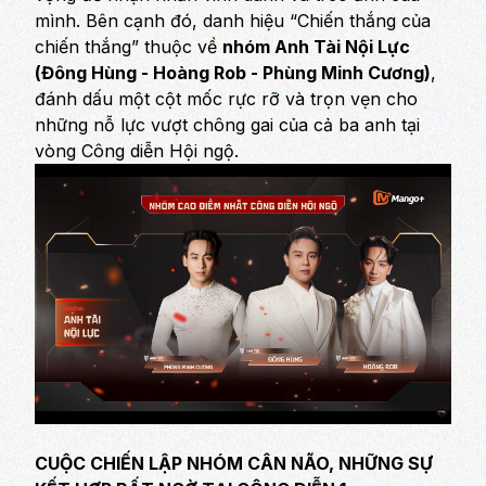
mình. Bên cạnh đó, danh hiệu “Chiến thắng của
chiến thắng” thuộc về
nhóm Anh Tài Nội Lực
(Đông Hùng - Hoàng Rob - Phùng Minh Cương)
,
đánh dấu một cột mốc rực rỡ và trọn vẹn cho
những nỗ lực vượt chông gai của cả ba anh tại
vòng Công diễn Hội ngộ.
CUỘC CHIẾN LẬP NHÓM CÂN NÃO, NHỮNG SỰ