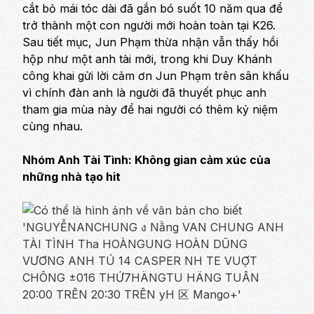
cắt bỏ mái tóc dài đã gắn bó suốt 10 năm qua để
trở thành một con người mới hoàn toàn tại K26.
Sau tiết mục, Jun Phạm thừa nhận vẫn thấy hồi
hộp như một anh tài mới, trong khi Duy Khánh
công khai gửi lời cảm ơn Jun Phạm trên sân khấu
vì chính đàn anh là người đã thuyết phục anh
tham gia mùa này để hai người có thêm kỷ niệm
cùng nhau.
Nhóm Anh Tài Tình: Không gian cảm xúc của
những nhà tạo hit