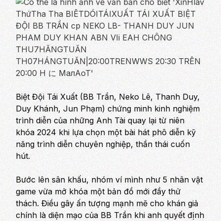
Biệt Đội Tái Xuất (BB Trần, Neko Lê, Thanh Duy,
Duy Khánh, Jun Phạm) chứng minh kinh nghiệm
trình diễn của những Anh Tài quay lại từ niên
khóa 2024 khi lựa chọn một bài hát phô diễn kỹ
năng trình diễn chuyên nghiệp, thần thái cuốn
hút.
Bước lên sân khấu, nhóm ví mình như 5 nhân vật
game vừa mở khóa một bản đồ mới đầy thử
thách. Điều gây ấn tượng mạnh mẽ cho khán giả
chính là diện mạo của BB Trần khi anh quyết định