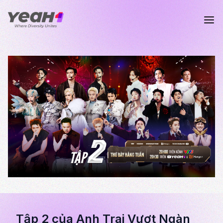
Tập 2 của Anh Trai Vượt Ngàn