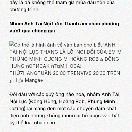
đây là đã không thể tham gia mùa đầu tiên của
chương trình.
Nhóm Anh Tài Nội Lực: Thanh âm chân phương
vượt qua chông gai
Đối đầu với các quý ông hào hoa, nhóm Anh Tài
Nội Lực (Đông Hùng, Hoàng Rob, Phùng Minh
Cương) lại mang đến một câu chuyện đậm chất
điện ảnh nhưng không muốn bị bó buộc vào bất
kỳ thể loại nhạc nào.