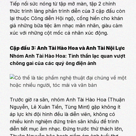
Tiếp nối sức nóng từ tập mở màn, tập 2 chính
thức trình làng phần trình diễn của 3 cặp đấu còn
lại thuộc Công diễn Hội ngộ, cống hiến cho khán
giả những bữa tiệc âm nhạc mãn nhãn, giàu cảm
xúc với những cột mốc cá nhân xúc động.
Cặp đấu 3: Anh Tài Hào Hoa và Anh Tài Nội Lực
Nhóm Anh Tài Hào Hoa: Tinh thần lạc quan vượt
chông gai của các quý ông điện ảnh
Trước giờ ra sân, nhóm Anh Tài Hào Hoa (Thuận
Nguyễn, Lê Xuân Tiền, Tùng Mint) gặp không ít
áp lực khi đội hình đều là diễn viên, không có
nhiều kinh nghiệm đứng trên sân khấu để trình
diễn tiết mục âm nhạc. Đứng trước thử thách lớn,