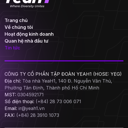
Trang chủ
Về chúng tôi
Hoạt động kinh doanh
Quan hệ nhà đầu tư
Tin tức
CÔNG TY CỔ PHẦN TẬP ĐOÀN YEAH1 (HOSE: YEG)
Địa chỉ:
Tòa nhà YeaH1, 140 Đ. Nguyễn Văn Thủ,
Phường Tân Định, Thành phố Hồ Chí Minh
MST:
0304592171
Số điện thoại:
(+84) 28 73 006 071
Email:
ir@yeah1.vn
FAX:
(+84) 28 3910 1073