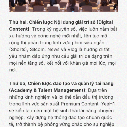
Thứ hai, Chiến lược Nội dung giải trí số (Digital
Content)
: Trong kỷ nguyên số, việc luôn nắm bắt
xu hướng và công nghệ mới nhất, liên tục mở
rộng thị phần trong lĩnh vực phim siêu ngắn
(Shorts), Sitcom, News và Vlog là hướng đi tất
yếu nhằm đáp ứng nhu cầu giải trí đa dạng trên
mọi nền tảng số, kết nối với khán giả mọi lúc, mọi
nơi.
Thứ ba, Chiến lược đào tạo và quản lý tài năng
(Academy & Talent Management)
: Dựa trên
những kinh nghiệm và lợi thế dẫn đầu thị trường
trong lĩnh vực sản xuất Premium Content, YeaH1
sẽ kiến tạo nên một hệ sinh thái tài năng chuyên
nghiệp, xây dựng hệ thống đào tạo chuẩn quốc
tế, trở thành bệ phóng vững chắc cho sự nghiệp