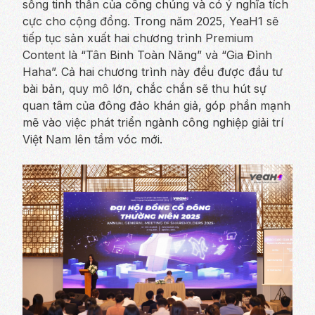
sống tinh thần của công chúng và có ý nghĩa tích
cực cho cộng đồng. Trong năm 2025, YeaH1 sẽ
tiếp tục sản xuất hai chương trình Premium
Content là “Tân Binh Toàn Năng” và “Gia Đình
Haha”. Cả hai chương trình này đều được đầu tư
bài bản, quy mô lớn, chắc chắn sẽ thu hút sự
quan tâm của đông đảo khán giả, góp phần mạnh
mẽ vào việc phát triển ngành công nghiệp giải trí
Việt Nam lên tầm vóc mới.