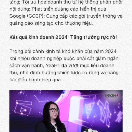
tảng; Tối ưu hóa doanh thu từ hệ thống phân phối
nội dung; Phát triển quảng cáo hiển thị qua
Google (GCCP); Cung cấp các gói truyền thông và
quảng cáo sáng tạo cho thương hiệu.
Kết quả kinh doanh 2024: Tăng trưởng rực rỡ!
Trong bối cảnh kinh tế khó khăn của năm 2024,
khi nhiều doanh nghiệp buộc phải cắt giảm ngân
sách vận hành, YeaH1 đã vượt mục tiêu doanh
thu, nhờ định hướng chiến lược rõ ràng và năng
lực điều hành hiệu quả.