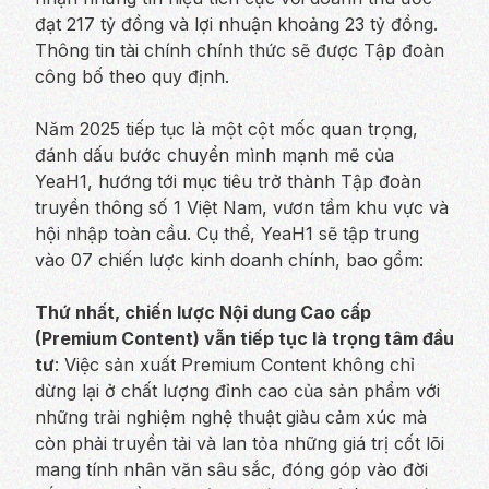
đạt 217 tỷ đồng và lợi nhuận khoảng 23 tỷ đồng.
Thông tin tài chính chính thức sẽ được Tập đoàn
công bố theo quy định.
Năm 2025 tiếp tục là một cột mốc quan trọng,
đánh dấu bước chuyển mình mạnh mẽ của
YeaH1, hướng tới mục tiêu trở thành Tập đoàn
truyền thông số 1 Việt Nam, vươn tầm khu vực và
hội nhập toàn cầu. Cụ thể, YeaH1 sẽ tập trung
vào 07 chiến lược kinh doanh chính, bao gồm:
Thứ nhất, chiến lược Nội dung Cao cấp
(Premium Content) vẫn tiếp tục là trọng tâm đầu
tư
: Việc sản xuất Premium Content không chỉ
dừng lại ở chất lượng đỉnh cao của sản phẩm với
những trải nghiệm nghệ thuật giàu cảm xúc mà
còn phải truyền tải và lan tỏa những giá trị cốt lõi
mang tính nhân văn sâu sắc, đóng góp vào đời