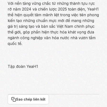
Với nền tảng vững chắc từ những thành tựu rực
rỡ năm 2024 và chiến lược 2025 toàn diện, YeaH1
thể hiện quyết tâm mãnh liệt trong việc tiên phong
kiến tạo những chuẩn mực mới để mang những
giá trị sáng tạo và bản sắc Việt Nam chinh phục
thế giới, góp phần hiện thực hóa khát vọng đưa
ngành công nghiệp văn hóa nước nhà vươn tầm
quốc tế.
Tập đoàn YeaH1
Sao chép liên kết