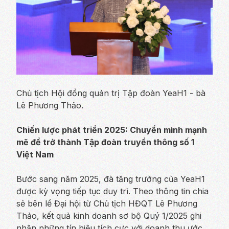
Chủ tịch Hội đồng quản trị Tập đoàn YeaH1 - bà
Lê Phương Thảo.
Chiến lược phát triển 2025: Chuyển mình mạnh
mẽ để trở thành Tập đoàn truyền thông số 1
Việt Nam
Bước sang năm 2025, đà tăng trưởng của YeaH1
được kỳ vọng tiếp tục duy trì. Theo thông tin chia
sẻ bên lề Đại hội từ Chủ tịch HĐQT Lê Phương
Thảo, kết quả kinh doanh sơ bộ Quý 1/2025 ghi
nhận những tín hiệu tích cực với doanh thu ước