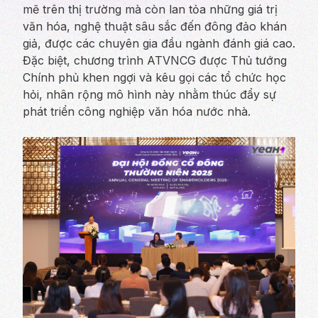
mẽ trên thị trường mà còn lan tỏa những giá trị
văn hóa, nghệ thuật sâu sắc đến đông đảo khán
giả, được các chuyên gia đầu ngành đánh giá cao.
Đặc biệt, chương trình ATVNCG được Thủ tướng
Chính phủ khen ngợi và kêu gọi các tổ chức học
hỏi, nhân rộng mô hình này nhằm thúc đẩy sự
phát triển công nghiệp văn hóa nước nhà.