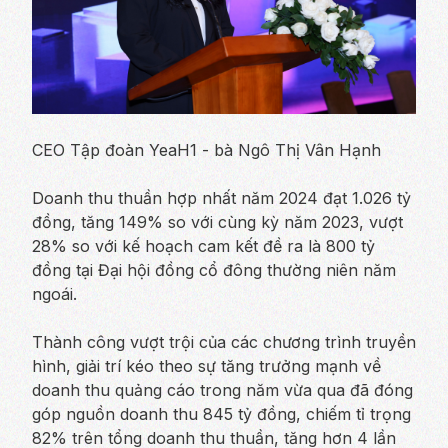
CEO Tập đoàn YeaH1 - bà Ngô Thị Vân Hạnh
Doanh thu thuần hợp nhất năm 2024 đạt 1.026 tỷ
đồng, tăng 149% so với cùng kỳ năm 2023, vượt
28% so với kế hoạch cam kết đề ra là 800 tỷ
đồng tại Đại hội đồng cổ đông thường niên năm
ngoái.
Thành công vượt trội của các chương trình truyền
hình, giải trí kéo theo sự tăng trưởng mạnh về
doanh thu quảng cáo trong năm vừa qua đã đóng
góp nguồn doanh thu 845 tỷ đồng, chiếm tỉ trọng
82% trên tổng doanh thu thuần, tăng hơn 4 lần