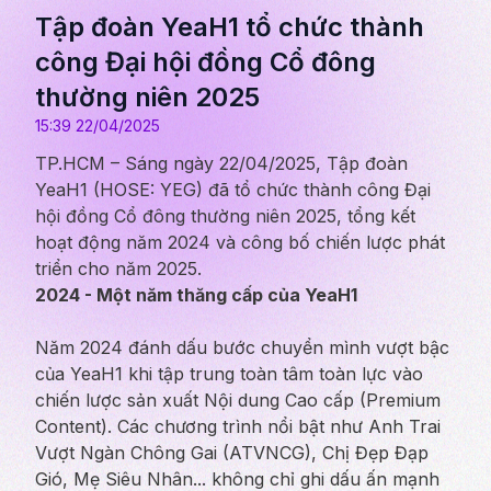
Tập đoàn YeaH1 tổ chức thành
công Đại hội đồng Cổ đông
thường niên 2025
15:39 22/04/2025
TP.HCM – Sáng ngày 22/04/2025, Tập đoàn
YeaH1 (HOSE: YEG) đã tổ chức thành công Đại
hội đồng Cổ đông thường niên 2025, tổng kết
hoạt động năm 2024 và công bố chiến lược phát
triển cho năm 2025.
2024 - Một năm thăng cấp của YeaH1
Năm 2024 đánh dấu bước chuyển mình vượt bậc
của YeaH1 khi tập trung toàn tâm toàn lực vào
chiến lược sản xuất Nội dung Cao cấp (Premium
Content). Các chương trình nổi bật như Anh Trai
Vượt Ngàn Chông Gai (ATVNCG), Chị Đẹp Đạp
Gió, Mẹ Siêu Nhân... không chỉ ghi dấu ấn mạnh