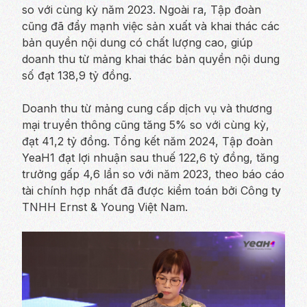
so với cùng kỳ năm 2023. Ngoài ra, Tập đoàn
cũng đã đẩy mạnh việc sản xuất và khai thác các
bản quyền nội dung có chất lượng cao, giúp
doanh thu từ mảng khai thác bản quyền nội dung
số đạt 138,9 tỷ đồng.
Doanh thu từ mảng cung cấp dịch vụ và thương
mại truyền thông cũng tăng 5% so với cùng kỳ,
đạt 41,2 tỷ đồng. Tổng kết năm 2024, Tập đoàn
YeaH1 đạt lợi nhuận sau thuế 122,6 tỷ đồng, tăng
trưởng gấp 4,6 lần so với năm 2023, theo báo cáo
tài chính hợp nhất đã được kiểm toán bởi Công ty
TNHH Ernst & Young Việt Nam.