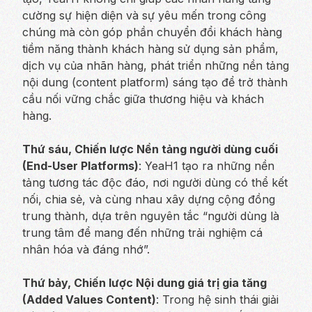
cường sự hiện diện và sự yêu mến trong công
chúng mà còn góp phần chuyển đổi khách hàng
tiềm năng thành khách hàng sử dụng sản phẩm,
dịch vụ của nhãn hàng, phát triển những nền tảng
nội dung (content platform) sáng tạo để trở thành
cầu nối vững chắc giữa thương hiệu và khách
hàng.
Thứ sáu, Chiến lược Nền tảng người dùng cuối
(End-User Platforms)
: YeaH1 tạo ra những nền
tảng tương tác độc đáo, nơi người dùng có thể kết
nối, chia sẻ, và cùng nhau xây dựng cộng đồng
trung thành, dựa trên nguyên tắc “người dùng là
trung tâm để mang đến những trải nghiệm cá
nhân hóa và đáng nhớ”.
Thứ bảy, Chiến lược Nội dung giá trị gia tăng
(Added Values Content)
: Trong hệ sinh thái giải