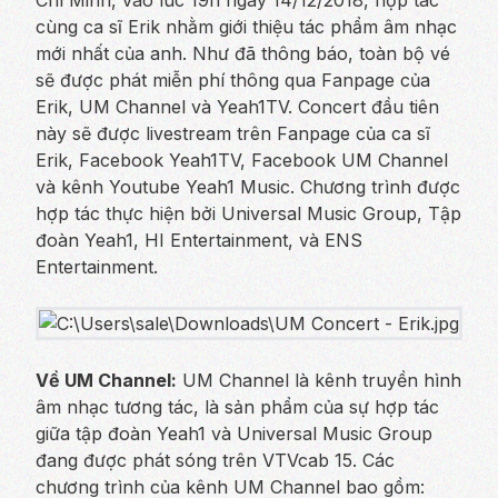
cùng ca sĩ Erik nhằm giới thiệu tác phẩm âm nhạc
mới nhất của anh. Như đã thông báo, toàn bộ vé
sẽ được phát miễn phí thông qua Fanpage của
Erik, UM Channel và Yeah1TV. Concert đầu tiên
này sẽ được livestream trên Fanpage của ca sĩ
Erik, Facebook Yeah1TV, Facebook UM Channel
và kênh Youtube Yeah1 Music. Chương trình được
hợp tác thực hiện bởi Universal Music Group, Tập
đoàn Yeah1, HI Entertainment, và ENS
Entertainment.
Về UM Channel:
UM Channel là kênh truyền hình
âm nhạc tương tác, là sản phẩm của sự hợp tác
giữa tập đoàn Yeah1 và Universal Music Group
đang được phát sóng trên VTVcab 15. Các
chương trình của kênh UM Channel bao gồm: