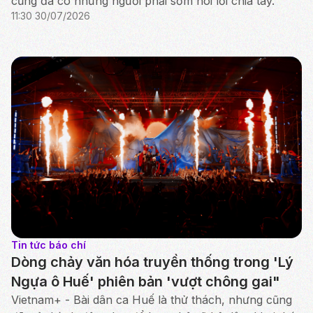
cũng đã có những người phải sớm nói lời chia tay.
11:30 30/07/2026
Tin tức báo chí
Dòng chảy văn hóa truyền thống trong 'Lý
Ngựa ô Huế' phiên bản 'vượt chông gai"
Vietnam+ - Bài dân ca Huế là thử thách, nhưng cũng