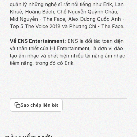
quản lý những nghệ sĩ rất nổi tiếng như Erik, Lan
Khuê, Hoàng Bách, Chế Nguyễn Quỳnh Châu,
Mid Nguyễn - The Face, Alex Dương Quốc Anh -
Top 5 The Voice 2018 và Phương Chi - The Face.
Về ENS Entertainment:
ENS là đối tác toàn diện
và thân thiết của HI Entertainment, là đơn vị đào
tạo âm nhạc và phát hiện nhiều tài năng âm nhạc
tiềm năng, trong đó có Erik.
Sao chép liên kết