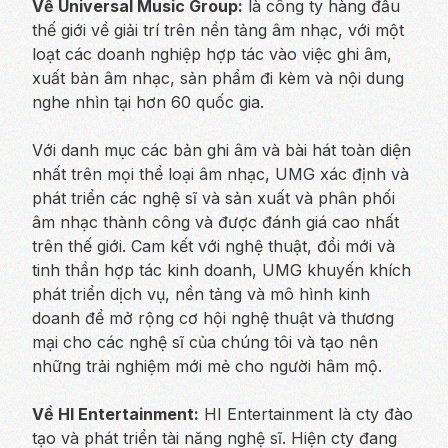
Về Universal Music Group:
là công ty hàng đầu
thế giới về giải trí trên nền tảng âm nhạc, với một
loạt các doanh nghiệp hợp tác vào việc ghi âm,
xuất bản âm nhạc, sản phẩm đi kèm và nội dung
nghe nhìn tại hơn 60 quốc gia.
Với danh mục các bản ghi âm và bài hát toàn diện
nhất trên mọi thể loại âm nhạc, UMG xác định và
phát triển các nghệ sĩ và sản xuất và phân phối
âm nhạc thành công và được đánh giá cao nhất
trên thế giới. Cam kết với nghệ thuật, đổi mới và
tinh thần hợp tác kinh doanh, UMG khuyến khích
phát triển dịch vụ, nền tảng và mô hình kinh
doanh để mở rộng cơ hội nghệ thuật và thương
mại cho các nghệ sĩ của chúng tôi và tạo nên
những trải nghiệm mới mẻ cho người hâm mộ.
Về HI Entertainment:
HI Entertainment là cty đào
tạo và phát triển tài năng nghệ sĩ. Hiện cty đang