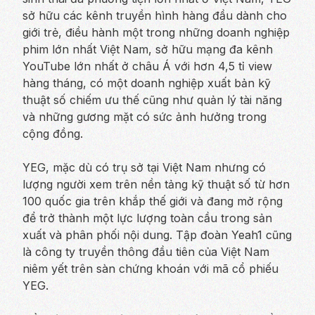
sở hữu các kênh truyền hình hàng đầu dành cho
giới trẻ, điều hành một trong những doanh nghiệp
phim lớn nhất Việt Nam, sở hữu mạng đa kênh
YouTube lớn nhất ở châu Á với hơn 4,5 tỉ view
hàng tháng, có một doanh nghiệp xuất bản kỹ
thuật số chiếm ưu thế cũng như quản lý tài năng
và những gương mặt có sức ảnh hưởng trong
cộng đồng.
YEG, mặc dù có trụ sở tại Việt Nam nhưng có
lượng người xem trên nền tảng kỹ thuật số từ hơn
100 quốc gia trên khắp thế giới và đang mở rộng
để trở thành một lực lượng toàn cầu trong sản
xuất và phân phối nội dung. Tập đoàn Yeah1 cũng
là công ty truyền thông đầu tiên của Việt Nam
niêm yết trên sàn chứng khoán với mã cổ phiếu
YEG.