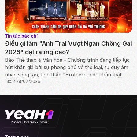
Tin tức báo chí
Điều gì làm "Anh Trai Vượt Ngàn Chông Gai
2026" đạt rating cao?
Báo Thể thao & Văn hóa - Chương trình đang tiếp tục
hút khán giả bởi sự phong phú về thể loại, tư duy âm
nhạc sáng tạo, tinh thần "Brotherhood" chân thật.
18:52 28/07/2026