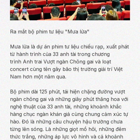
Ra mắt bộ phim tư liệu "Mưa lửa"
Mưa lửa
là dự án phim tư liệu chiếu rạp, xuất phát
từ hành trình của 33 anh tài trong chương
trình
Anh trai Vượt ngàn Chông gai
và loạt
concert cùng tên gây bão thị trường giải trí Việt
Nam hơn một năm qua.
Bộ phim dài 125 phút, tái hiện chặng đường vượt
ngàn chông gai và những giây phút thăng hoa với
nghệ thuật của 33 anh tài, những khoảnh khắc
hàng chục ngàn khán giả cùng chung cảm xúc tự
hào. Đó là những câu chuyện hậu trường chưa
từng lên sóng. Là những giọt mồ hôi, những đêm
thức trắng, những áp lực vô hình và cả khoảnh