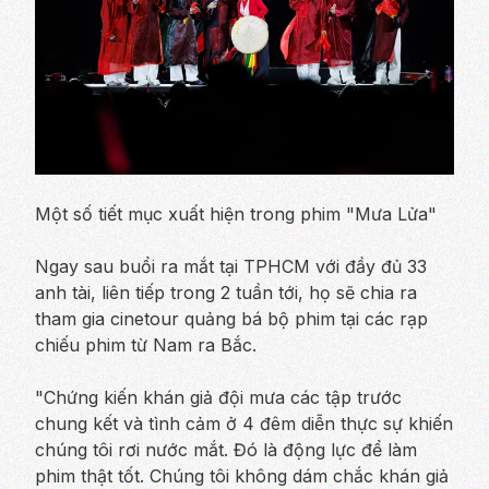
Một số tiết mục xuất hiện trong phim "Mưa Lửa"
Ngay sau buổi ra mắt tại TPHCM với đầy đủ 33
anh tài, liên tiếp trong 2 tuần tới, họ sẽ chia ra
tham gia cinetour quảng bá bộ phim tại các rạp
chiếu phim từ Nam ra Bắc.
"Chứng kiến khán giả đội mưa các tập trước
chung kết và tình cảm ở 4 đêm diễn thực sự khiến
chúng tôi rơi nước mắt. Đó là động lực để làm
phim thật tốt. Chúng tôi không dám chắc khán giả