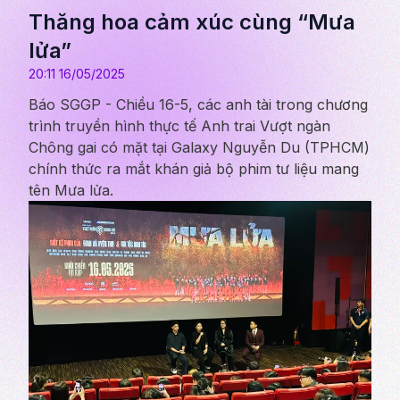
Thăng hoa cảm xúc cùng “Mưa
lửa”
20:11 16/05/2025
Báo SGGP - Chiều 16-5, các anh tài trong chương
trình truyền hình thực tế Anh trai Vượt ngàn
Chông gai có mặt tại Galaxy Nguyễn Du (TPHCM)
chính thức ra mắt khán giả bộ phim tư liệu mang
tên Mưa lửa.