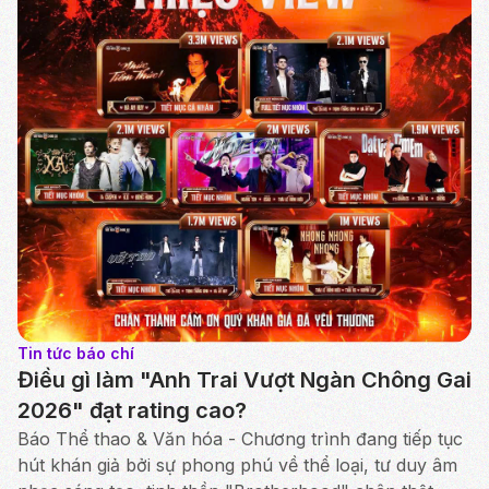
Tin tức báo chí
Điều gì làm "Anh Trai Vượt Ngàn Chông Gai
2026" đạt rating cao?
Báo Thể thao & Văn hóa - Chương trình đang tiếp tục
hút khán giả bởi sự phong phú về thể loại, tư duy âm