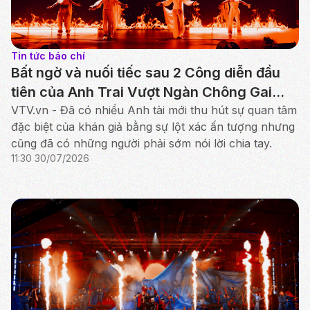
Tin tức báo chí
Bất ngờ và nuối tiếc sau 2 Công diễn đầu
tiên của Anh Trai Vượt Ngàn Chông Gai
2026
VTV.vn - Đã có nhiều Anh tài mới thu hút sự quan tâm
đặc biệt của khán giả bằng sự lột xác ấn tượng nhưng
cũng đã có những người phải sớm nói lời chia tay.
11:30 30/07/2026