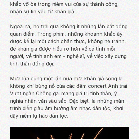
khắc vỡ òa trong niềm vui của sự thành công,
nhận sự tin yêu từ khán giả.
Ngoài ra, họ trải qua không ít những lần bất đồng
quan điểm. Trong phim, những khoảnh khắc ấy
được kể lại một cách chân thực, không né tránh,
để khán giả được hiểu rõ hơn về cá tính mỗi
người, về tình anh em - nghệ sĩ, về việc xây dựng
tinh thần đồng đội.
Mưa lửa
cũng một lần nữa đưa khán giả sống lại
không khí bùng nổ của các đêm concert
Anh trai
Vượt ngàn Chông gai
mang giá trị tinh thần, ý
nghĩa nhân văn sâu sắc. Đặc biệt, là những màn
trình diễn giàu âm hưởng âm nhạc dân tộc, khơi
dậy niềm tự hào dân tộc.