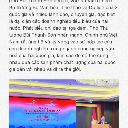
giao Bùi Thanh Sơn chủ trì, với sự tham gia của
Bộ trưởng Bộ Văn hóa, Thể thao và Du lịch của 2
quốc gia và nhiều lãnh đạo, chuyên gia, đặc biệt
là đại diện các doanh nghiệp tiêu biểu của hai
nước. Phát biểu chỉ đạo tại tọa đàm, Phó Thủ
tướng Bùi Thanh Sơn nhấn mạnh, Chính phủ Việt
Nam rất ủng hộ và kỳ vọng vào sự hợp tác của
các doanh nghiệp trong ngành công nghiệp văn
hoá của hai quốc gia, làm sao để có thể cùng
nhau đưa các sản phẩm chất lượng của hai quốc
gia đến với nhau và đi ra thế giới.