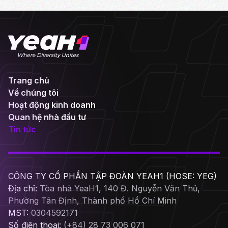
Trang chủ
Về chúng tôi
Hoạt động kinh doanh
Quan hệ nhà đầu tư
Tin tức
CÔNG TY CỔ PHẦN TẬP ĐOÀN YEAH1 (HOSE: YEG)
Địa chỉ:
Tòa nhà YeaH1, 140 Đ. Nguyễn Văn Thủ,
Phường Tân Định, Thành phố Hồ Chí Minh
MST:
0304592171
Số điện thoại:
(+84) 28 73 006 071