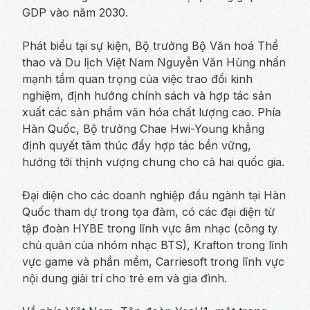
GDP vào năm 2030.
Phát biểu tại sự kiện, Bộ trưởng Bộ Văn hoá Thể
thao và Du lịch Việt Nam Nguyễn Văn Hùng nhấn
mạnh tầm quan trọng của việc trao đổi kinh
nghiệm, định hướng chính sách và hợp tác sản
xuất các sản phẩm văn hóa chất lượng cao. Phía
Hàn Quốc, Bộ trưởng Chae Hwi-Young khẳng
định quyết tâm thúc đẩy hợp tác bền vững,
hướng tới thịnh vượng chung cho cả hai quốc gia.
Đại diện cho các doanh nghiệp đầu ngành tại Hàn
Quốc tham dự trong tọa đàm, có các đại diện từ
tập đoàn HYBE trong lĩnh vực âm nhạc (công ty
chủ quản của nhóm nhạc BTS), Krafton trong lĩnh
vực game và phần mềm, Carriesoft trong lĩnh vực
nội dung giải trí cho trẻ em và gia đình.