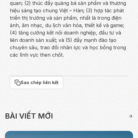
quan; (2) thúc đẩy quảng bá sản phẩm và thương
hiệu sáng tạo chung Việt – Hàn; (3) hợp tác phát
triển thị trường và sản phẩm, nhất là trong điện
ảnh, âm nhạc, du lịch văn hóa, thiết kế và game;
(4) tăng cường kết nối doanh nghiệp, đầu tư và
liên doanh sản xuất; và (5) đẩy mạnh đào tạo
chuyên sâu, trao đổi nhân lực và học bổng trong
các lĩnh vực then chốt.
Sao chép liên kết
BÀI VIẾT MỚI