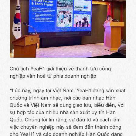
Chủ tịch YeaH1 giới thiệu về thành tựu công
nghiệp văn hoá từ phía doanh nghiệp
“
Lúc này, ngay tại Việt Nam, YeaH1 đang sản xuất
chương trình âm nhạc, nơi các ban nhạc Hàn
Quốc và Việt Nam sẽ cùng giao lưu, biểu diễn, với
sự hợp tác của nhiều nhà sản xuất uy tín Hàn
Quốc. Chúng tôi tin rằng, sự đầu tư và cách làm
việc chuyên nghiệp này sẽ đem đến thành công
cho YeaH1 và các doanh nghiệp Hàn Quốc đang