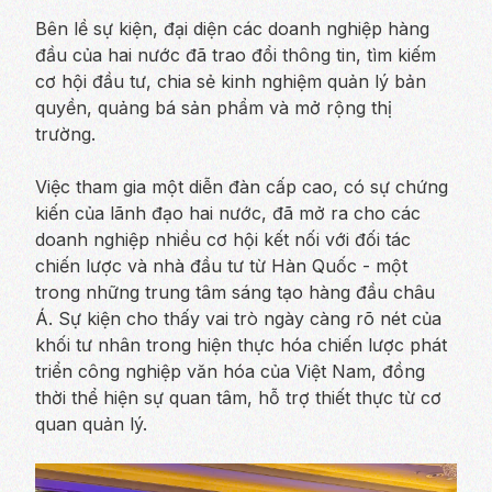
Bên lề sự kiện, đại diện các doanh nghiệp hàng
đầu của hai nước đã trao đổi thông tin, tìm kiếm
cơ hội đầu tư, chia sẻ kinh nghiệm quản lý bản
quyền, quảng bá sản phẩm và mở rộng thị
trường.
Việc tham gia một diễn đàn cấp cao, có sự chứng
kiến của lãnh đạo hai nước, đã mở ra cho các
doanh nghiệp nhiều cơ hội kết nối với đối tác
chiến lược và nhà đầu tư từ Hàn Quốc - một
trong những trung tâm sáng tạo hàng đầu châu
Á. Sự kiện cho thấy vai trò ngày càng rõ nét của
khối tư nhân trong hiện thực hóa chiến lược phát
triển công nghiệp văn hóa của Việt Nam, đồng
thời thể hiện sự quan tâm, hỗ trợ thiết thực từ cơ
quan quản lý.