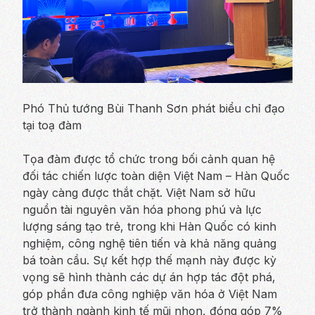
Phó Thủ tướng Bùi Thanh Sơn phát biểu chỉ đạo
tại toạ đàm
Tọa đàm được tổ chức trong bối cảnh quan hệ
đối tác chiến lược toàn diện Việt Nam – Hàn Quốc
ngày càng được thắt chặt. Việt Nam sở hữu
nguồn tài nguyên văn hóa phong phú và lực
lượng sáng tạo trẻ, trong khi Hàn Quốc có kinh
nghiệm, công nghệ tiên tiến và khả năng quảng
bá toàn cầu. Sự kết hợp thế mạnh này được kỳ
vọng sẽ hình thành các dự án hợp tác đột phá,
góp phần đưa công nghiệp văn hóa ở Việt Nam
trở thành ngành kinh tế mũi nhọn, đóng góp 7%