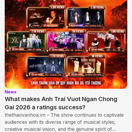
News
What makes Anh Trai Vuot Ngan Chong
Gai 2026 a ratings success?
thethaovanhoa.vn – The show continues to captivate
audiences with its diverse range of musical styles,
creative musical vision, and the genuine spirit of