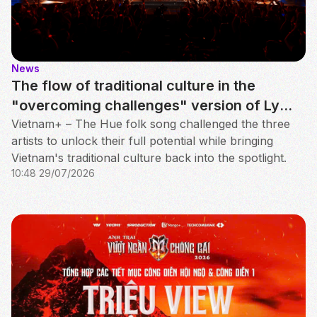
News
The flow of traditional culture in the
"overcoming challenges" version of Ly
Ngua O Hue
Vietnam+ – The Hue folk song challenged the three
artists to unlock their full potential while bringing
Vietnam's traditional culture back into the spotlight.
10:48 29/07/2026