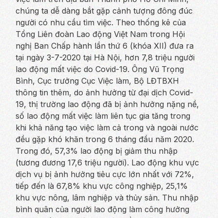
chúng ta dễ dàng bắt gặp cảnh tượng đông đúc
người có nhu cầu tìm việc. Theo thống kê của
Tổng Liên đoàn Lao động Việt Nam trong Hội
nghị Ban Chấp hành lần thứ 6 (khóa XII) đưa ra
tại ngày 3-7-2020 tại Hà Nội, hơn 7,8 triệu người
lao động mất việc do Covid-19. Ông Vũ Trọng
Bình, Cục trưởng Cục Việc làm, Bộ LĐTBXH
thông tin thêm, do ảnh hưởng từ đại dịch Covid-
19, thị trường lao động đã bị ảnh hưởng nặng nề,
số lao động mất việc làm liên tục gia tăng trong
khi khả năng tạo việc làm cả trong và ngoài nước
đều gặp khó khăn trong 6 tháng đầu năm 2020.
Trong đó, 57,3% lao động bị giảm thu nhập
(tương đương 17,6 triệu người). Lao động khu vực
dịch vụ bị ảnh hưởng tiêu cực lớn nhất với 72%,
tiếp đến là 67,8% khu vực công nghiệp, 25,1%
khu vực nông, lâm nghiệp và thủy sản. Thu nhập
bình quân của người lao động làm công hưởng