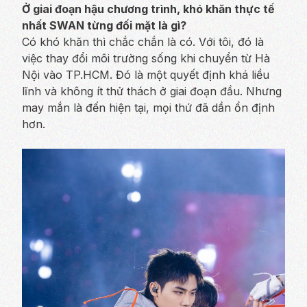
Ở giai đoạn hậu chương trình, khó khăn thực tế
nhất SWAN từng đối mặt là gì?
Có khó khăn thì chắc chắn là có. Với tôi, đó là
việc thay đổi môi trường sống khi chuyển từ Hà
Nội vào TP.HCM. Đó là một quyết định khá liều
lĩnh và không ít thử thách ở giai đoạn đầu. Nhưng
may mắn là đến hiện tại, mọi thứ đã dần ổn định
hơn.