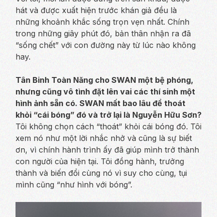
hát và được xuất hiện trước khán giả đều là
những khoảnh khắc sống trọn vẹn nhất. Chính
trong những giây phút đó, bản thân nhận ra đã
“sống chết” với con đường này từ lúc nào không
hay.
Tân Binh Toàn Năng cho SWAN một bệ phóng,
nhưng cũng vô tình đặt lên vai các thí sinh một
hình ảnh sẵn có. SWAN mất bao lâu để thoát
khỏi “cái bóng” đó và trở lại là Nguyễn Hữu Sơn?
Tôi không chọn cách “thoát” khỏi cái bóng đó. Tôi
xem nó như một lời nhắc nhở và cũng là sự biết
ơn, vì chính hành trình ấy đã giúp mình trở thành
con người của hiện tại. Tôi đồng hành, trưởng
thành và biến đổi cùng nó vì suy cho cùng, tụi
mình cũng “như hình với bóng”.