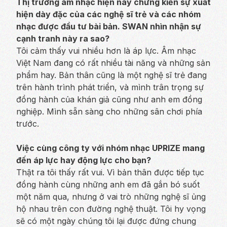
Thị trường âm nhạc hiện nay chứng kiến sự xuất
hiện dày đặc của các nghệ sĩ trẻ và các nhóm
nhạc được đầu tư bài bản. SWAN nhìn nhận sự
cạnh tranh này ra sao?
Tôi cảm thấy vui nhiều hơn là áp lực. Âm nhạc
Việt Nam đang có rất nhiều tài năng và những sản
phẩm hay. Bản thân cũng là một nghệ sĩ trẻ đang
trên hành trình phát triển, và mình trân trọng sự
đồng hành của khán giả cũng như anh em đồng
nghiệp. Mình sẵn sàng cho những sân chơi phía
trước.
Việc cùng công ty với nhóm nhạc UPRIZE mang
đến áp lực hay động lực cho bạn?
Thật ra tôi thấy rất vui. Vì bản thân được tiếp tục
đồng hành cùng những anh em đã gắn bó suốt
một năm qua, nhưng ở vai trò những nghệ sĩ ủng
hộ nhau trên con đường nghệ thuật. Tôi hy vọng
sẽ có một ngày chúng tôi lại được đứng chung