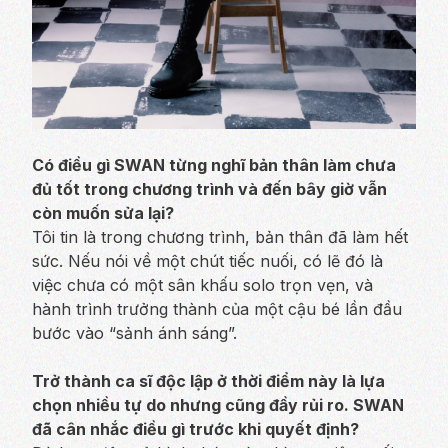
Có điều gì SWAN từng nghĩ bản thân làm chưa
đủ tốt trong chương trình và đến bây giờ vẫn
còn muốn sửa lại?
Tôi tin là trong chương trình, bản thân đã làm hết
sức. Nếu nói về một chút tiếc nuối, có lẽ đó là
việc chưa có một sân khấu solo trọn vẹn, và
hành trình trưởng thành của một cậu bé lần đầu
bước vào “sảnh ánh sáng”.
Trở thành ca sĩ độc lập ở thời điểm này là lựa
chọn nhiều tự do nhưng cũng đầy rủi ro. SWAN
đã cân nhắc điều gì trước khi quyết định?