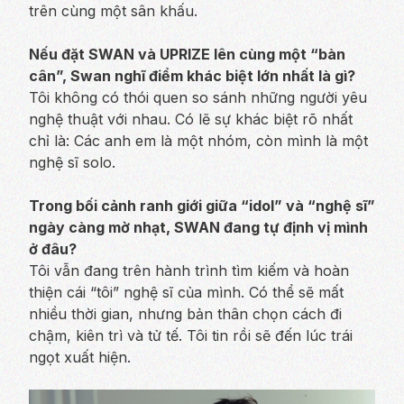
trên cùng một sân khấu.
Nếu đặt SWAN và UPRIZE lên cùng một “bàn
cân”, Swan nghĩ điểm khác biệt lớn nhất là gì?
Tôi không có thói quen so sánh những người yêu
nghệ thuật với nhau. Có lẽ sự khác biệt rõ nhất
chỉ là: Các anh em là một nhóm, còn mình là một
nghệ sĩ solo.
Trong bối cảnh ranh giới giữa “idol” và “nghệ sĩ”
ngày càng mờ nhạt, SWAN đang tự định vị mình
ở đâu?
Tôi vẫn đang trên hành trình tìm kiếm và hoàn
thiện cái “tôi” nghệ sĩ của mình. Có thể sẽ mất
nhiều thời gian, nhưng bản thân chọn cách đi
chậm, kiên trì và tử tế. Tôi tin rồi sẽ đến lúc trái
ngọt xuất hiện.