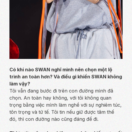
Có khi nào SWAN nghĩ mình nên chọn một lộ
trình an toàn hơn? Và điều gì khiến SWAN không
làm vậy?
Tôi vẫn đang bước đi trên con đường mình đã
chọn. An toàn hay không, với tôi không quan
trọng bằng việc mình làm nghề với sự nghiêm túc,
tôn trọng và tử tế. Tôi tin nếu giữ được tâm thế
đó, thì con đường nào cũng đáng để đi.