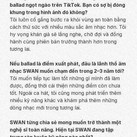
ballad ngọt ngào trên TikTok. Bạn có sợ bị đóng
khung trong hình ảnh đó không?
Tôi luôn cố gắng bước ra khỏi vùng an toàn bằng
cách thử sức với nhiều màu sắc âm nhạc hơn. Tôi
hy vọng khán giả sẽ lắng nghe, chờ đợi và đồng
hành cùng phiên bản trưởng thành hơn trong
tương lai.
Nếu ballad là điểm xuất phát, đâu là lãnh thổ âm
nhạc SWAN muốn chạm đến trong 2–3 năm tới?
Tôi muốn tiếp tục làm tốt những gì mình đã làm
được, đồng thời cải thiện những điểm còn chưa
tốt. Ngoài ca hát, tôi cũng mong phát triển thêm
nhiều kỹ năng khác và khám phá thêm những
dòng nhạc mới trong tương lai.
SWAN từng chia sẻ mong muốn trở thành một
nghệ sĩ toàn năng. Hiện tại SWAN đang tập
trung rèn luyện kỹ năng nào nhất?