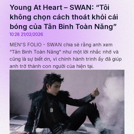
Young At Heart – SWAN: “Tôi
không chọn cách thoát khỏi cái
bóng của Tân Binh Toàn Năng”
10:28 21/02/2026
MEN'S FOLIO - SWAN chia sẻ rằng anh xem
“Tân Binh Toàn Năng” như một lời nhắc nhở và
cũng là sự biết ơn, vì chính hành trình ấy đã giúp
anh trở thành con người của hiện tại.