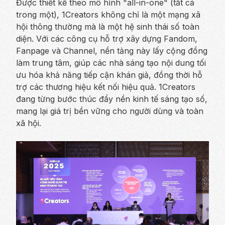
Được thiết kế theo mô hình "all-in-one" (tất cả
trong một), 1Creators không chỉ là một mạng xã
hội thông thường mà là một hệ sinh thái số toàn
diện. Với các công cụ hỗ trợ xây dựng Fandom,
Fanpage và Channel, nền tảng này lấy cộng đồng
làm trung tâm, giúp các nhà sáng tạo nội dung tối
ưu hóa khả năng tiếp cận khán giả, đồng thời hỗ
trợ các thương hiệu kết nối hiệu quả. 1Creators
đang từng bước thúc đẩy nền kinh tế sáng tạo số,
mang lại giá trị bền vững cho người dùng và toàn
xã hội.