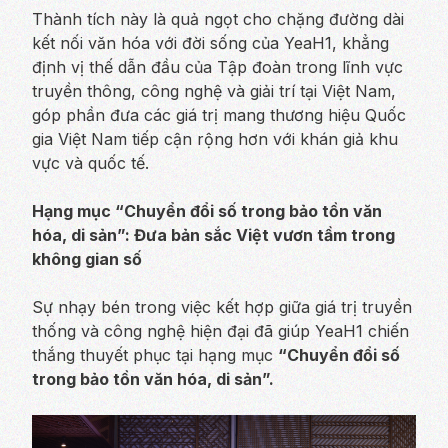
Thành tích này là quả ngọt cho chặng đường dài
kết nối văn hóa với đời sống của YeaH1, khẳng
định vị thế dẫn đầu của Tập đoàn trong lĩnh vực
truyền thông, công nghệ và giải trí tại Việt Nam,
góp phần đưa các giá trị mang thương hiệu Quốc
gia Việt Nam tiếp cận rộng hơn với khán giả khu
vực và quốc tế.
Hạng mục “Chuyển đổi số trong bảo tồn văn
hóa, di sản”: Đưa bản sắc Việt vươn tầm trong
không gian số
Sự nhạy bén trong việc kết hợp giữa giá trị truyền
thống và công nghệ hiện đại đã giúp YeaH1 chiến
thắng thuyết phục tại hạng mục
“Chuyển đổi số
trong bảo tồn văn hóa, di sản”.