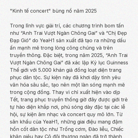
"Kinh tế concert" bùng nổ năm 2025
Trong lĩnh vực giải trí, các chương trình bom tấn
như
“Anh Trai Vượt Ngàn Chông Gai”
và
“Chị Đẹp
Đạp Gió”
do YeaH1 sản xuất đã tạo ra những dấu
ấn mạnh mẽ trong lòng công chúng và trên
truyền thông. Đặc biệt, trong năm 2025,
“Anh Trai
Vượt Ngàn Chông Gai”
đã xác lập Kỷ lục Guinness
Thế giới với 5.000 khán giả đồng loạt diện trang
phục dân tộc. Sự kiện này đã khơi dậy tình yêu
văn hóa sâu sắc, tạo nên một làn sóng mạnh mẽ
trong cộng đồng. Thay vì chỉ xuất hiện vào dịp
Tết, trang phục truyền thống giờ đây được giới trẻ
tự hào diện khắp nơi, phủ sóng dày đặc tại các lễ
hội, sự kiện âm nhạc và concert quy mô lớn. Từ
sân khấu của YeaH1, những giai điệu mang đậm
hồn cốt dân tộc như
Trống cơm, Đào liễu, Chiếc
khăn piêu
hay
Cô đôi thượng ngàn
đã trở thành