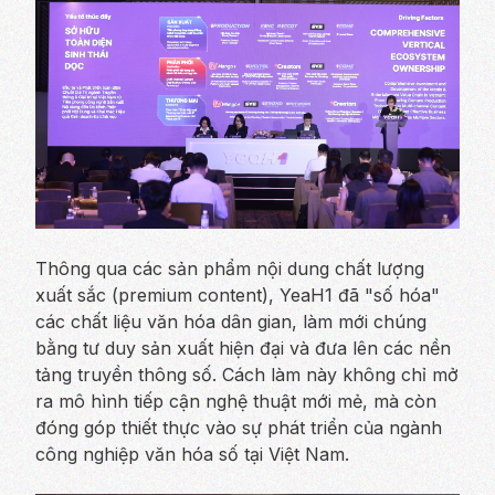
Thông qua các sản phẩm nội dung chất lượng
xuất sắc (premium content), YeaH1 đã "số hóa"
các chất liệu văn hóa dân gian, làm mới chúng
bằng tư duy sản xuất hiện đại và đưa lên các nền
tảng truyền thông số. Cách làm này không chỉ mở
ra mô hình tiếp cận nghệ thuật mới mẻ, mà còn
đóng góp thiết thực vào sự phát triển của ngành
công nghiệp văn hóa số tại Việt Nam.