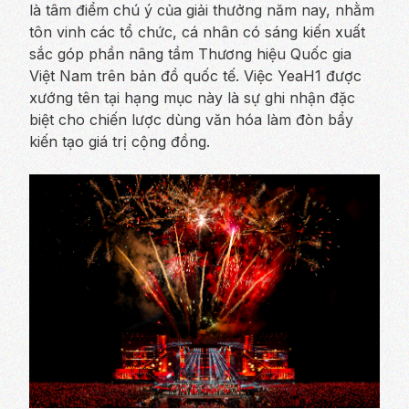
là tâm điểm chú ý của giải thưởng năm nay, nhằm
tôn vinh các tổ chức, cá nhân có sáng kiến xuất
sắc góp phần nâng tầm Thương hiệu Quốc gia
Việt Nam trên bản đồ quốc tế. Việc YeaH1 được
xướng tên tại hạng mục này là sự ghi nhận đặc
biệt cho chiến lược dùng văn hóa làm đòn bẩy
kiến tạo giá trị cộng đồng.