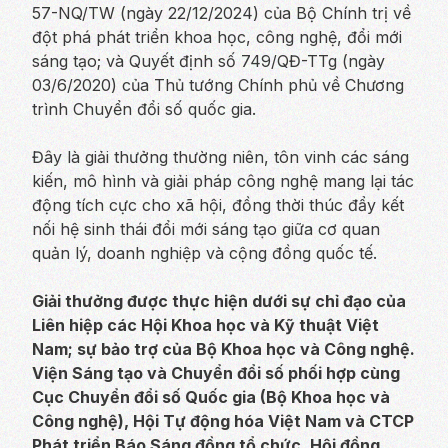
57-NQ/TW (ngày 22/12/2024) của Bộ Chính trị về
đột phá phát triển khoa học, công nghệ, đổi mới
sáng tạo; và Quyết định số 749/QĐ-TTg (ngày
03/6/2020) của Thủ tướng Chính phủ về Chương
trình Chuyển đổi số quốc gia.
Đây là giải thưởng thường niên, tôn vinh các sáng
kiến, mô hình và giải pháp công nghệ mang lại tác
động tích cực cho xã hội, đồng thời thúc đẩy kết
nối hệ sinh thái đổi mới sáng tạo giữa cơ quan
quản lý, doanh nghiệp và cộng đồng quốc tế.
Giải thưởng được thực hiện dưới sự chỉ đạo của
Liên hiệp các Hội Khoa học và Kỹ thuật Việt
Nam; sự bảo trợ của Bộ Khoa học và Công nghệ.
Viện Sáng tạo và Chuyển đổi số phối hợp cùng
Cục Chuyển đổi số Quốc gia (Bộ Khoa học và
Công nghệ), Hội Tự động hóa Việt Nam và CTCP
Phát triển Báo Sáng đồng tổ chức. Hội đồng