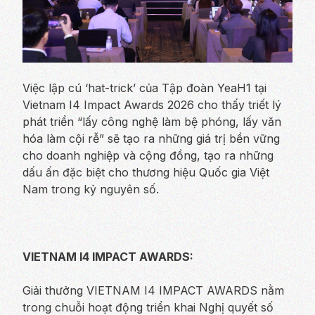
Việc lập cú ‘hat-trick’ của Tập đoàn YeaH1 tại
Vietnam I4 Impact Awards 2026 cho thấy triết lý
phát triển “lấy công nghệ làm bệ phóng, lấy văn
hóa làm cội rễ” sẽ tạo ra những giá trị bền vững
cho doanh nghiệp và cộng đồng, tạo ra những
dấu ấn đặc biệt cho thương hiệu Quốc gia Việt
Nam trong kỷ nguyên số.
VIETNAM I4 IMPACT AWARDS:
Giải thưởng VIETNAM I4 IMPACT AWARDS nằm
trong chuỗi hoạt động triển khai Nghị quyết số