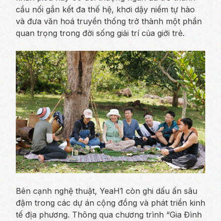
cầu nối gắn kết đa thế hệ, khơi dậy niềm tự hào
và đưa văn hoá truyền thống trở thành một phần
quan trọng trong đời sống giải trí của giới trẻ.
Bên cạnh nghệ thuật, YeaH1 còn ghi dấu ấn sâu
đậm trong các dự án cộng đồng và phát triển kinh
tế địa phương. Thông qua chương trình
“Gia Đình