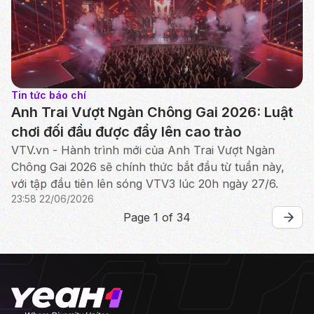
Tin tức báo chí
Anh Trai Vượt Ngàn Chông Gai 2026: Luật
chơi đối đầu được đẩy lên cao trào
VTV.vn - Hành trình mới của Anh Trai Vượt Ngàn
Chông Gai 2026 sẽ chính thức bắt đầu từ tuần này,
với tập đầu tiên lên sóng VTV3 lúc 20h ngày 27/6.
23:58 22/06/2026
Page 1 of 34