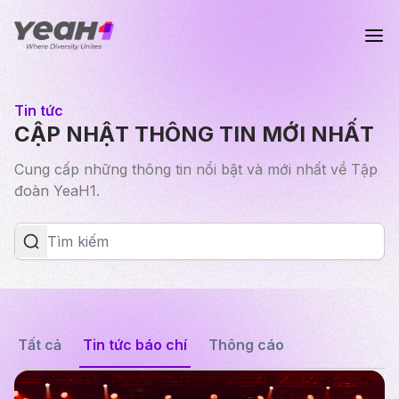
Tin tức
CẬP NHẬT THÔNG TIN MỚI NHẤT
Cung cấp những thông tin nổi bật và mới nhất về Tập
đoàn YeaH1.
Tất cả
Tin tức báo chí
Thông cáo