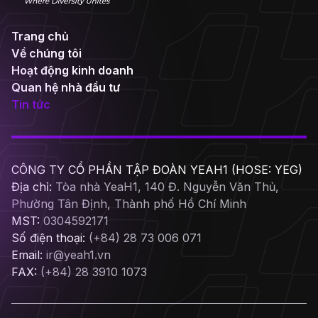
Trang chủ
Về chúng tôi
Hoạt động kinh doanh
Quan hệ nhà đầu tư
Tin tức
CÔNG TY CỔ PHẦN TẬP ĐOÀN YEAH1 (HOSE: YEG)
Địa chỉ:
Tòa nhà YeaH1, 140 Đ. Nguyễn Văn Thủ,
Phường Tân Định, Thành phố Hồ Chí Minh
MST:
0304592171
Số điện thoại:
(+84) 28 73 006 071
Email:
ir@yeah1.vn
FAX:
(+84) 28 3910 1073