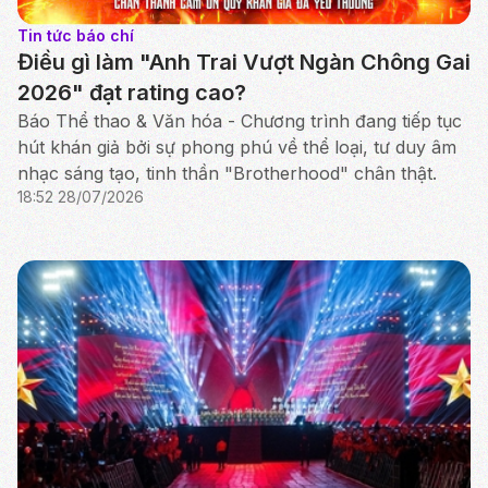
Tin tức báo chí
Điều gì làm "Anh Trai Vượt Ngàn Chông Gai
2026" đạt rating cao?
Báo Thể thao & Văn hóa - Chương trình đang tiếp tục
hút khán giả bởi sự phong phú về thể loại, tư duy âm
nhạc sáng tạo, tinh thần "Brotherhood" chân thật.
18:52 28/07/2026