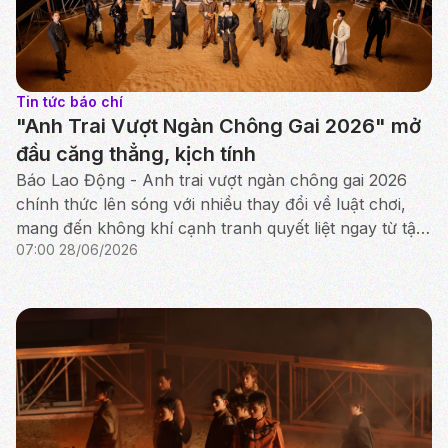
Tin tức báo chí
"Anh Trai Vượt Ngàn Chông Gai 2026" mở
đầu căng thẳng, kịch tính
Báo Lao Động - Anh trai vượt ngàn chông gai 2026
chính thức lên sóng với nhiều thay đổi về luật chơi,
mang đến không khí cạnh tranh quyết liệt ngay từ tập
07:00 28/06/2026
mở màn.